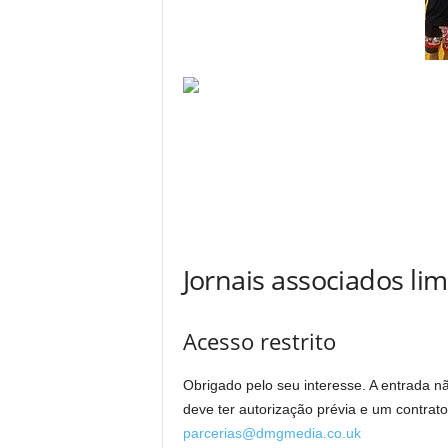
Jornais associados li
Acesso restrito
Obrigado pelo seu interesse. A entrada n
deve ter autorização prévia e um contrat
parcerias@dmgmedia.co.uk