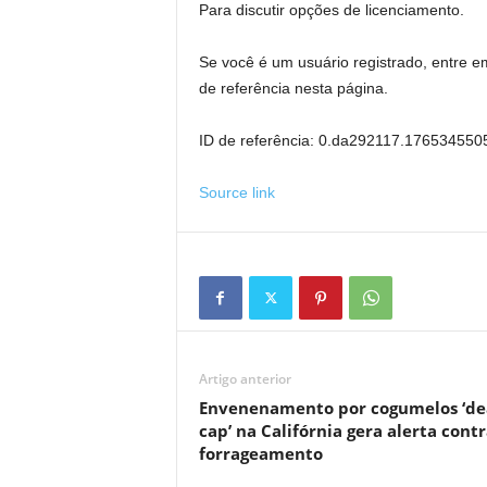
Para discutir opções de licenciamento.
Se você é um usuário registrado, entre 
de referência nesta página.
ID de referência: 0.da292117.176534550
Source link
Artigo anterior
Envenenamento por cogumelos ‘de
cap’ na Califórnia gera alerta cont
forrageamento