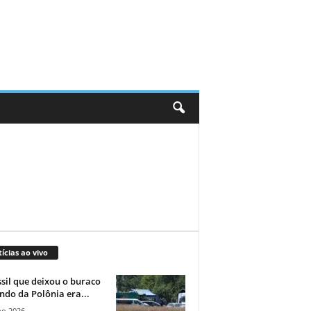
ícias ao vivo
sil que deixou o buraco
ndo da Polônia era...
ho 2026