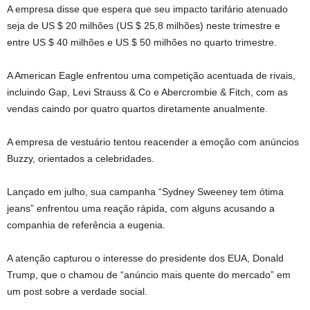
A empresa disse que espera que seu impacto tarifário atenuado
seja de US $ 20 milhões (US $ 25,8 milhões) neste trimestre e
entre US $ 40 milhões e US $ 50 milhões no quarto trimestre.
A American Eagle enfrentou uma competição acentuada de rivais,
incluindo Gap, Levi Strauss & Co e Abercrombie & Fitch, com as
vendas caindo por quatro quartos diretamente anualmente.
A empresa de vestuário tentou reacender a emoção com anúncios
Buzzy, orientados a celebridades.
Lançado em julho, sua campanha “Sydney Sweeney tem ótima
jeans” enfrentou uma reação rápida, com alguns acusando a
companhia de referência a eugenia.
A atenção capturou o interesse do presidente dos EUA, Donald
Trump, que o chamou de “anúncio mais quente do mercado” em
um post sobre a verdade social.