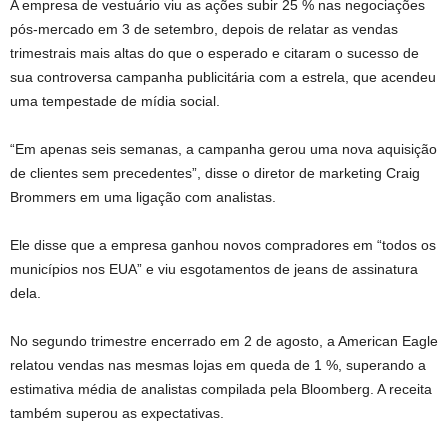
A empresa de vestuário viu as ações subir 25 % nas negociações
pós-mercado em 3 de setembro, depois de relatar as vendas
trimestrais mais altas do que o esperado e citaram o sucesso de
sua controversa campanha publicitária com a estrela, que acendeu
uma tempestade de mídia social.
“Em apenas seis semanas, a campanha gerou uma nova aquisição
de clientes sem precedentes”, disse o diretor de marketing Craig
Brommers em uma ligação com analistas.
Ele disse que a empresa ganhou novos compradores em “todos os
municípios nos EUA” e viu esgotamentos de jeans de assinatura
dela.
No segundo trimestre encerrado em 2 de agosto, a American Eagle
relatou vendas nas mesmas lojas em queda de 1 %, superando a
estimativa média de analistas compilada pela Bloomberg. A receita
também superou as expectativas.