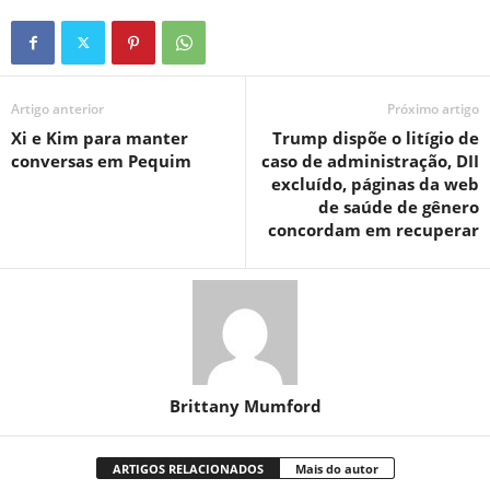
Artigo anterior
Próximo artigo
Xi e Kim para manter
Trump dispõe o litígio de
conversas em Pequim
caso de administração, DII
excluído, páginas da web
de saúde de gênero
concordam em recuperar
Brittany Mumford
ARTIGOS RELACIONADOS
Mais do autor