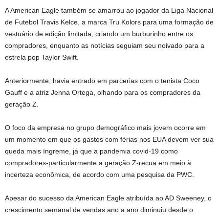
A American Eagle também se amarrou ao jogador da Liga Nacional
de Futebol Travis Kelce, a marca Tru Kolors para uma formação de
vestuário de edição limitada, criando um burburinho entre os
compradores, enquanto as notícias seguiam seu noivado para a
estrela pop Taylor Swift.
Anteriormente, havia entrado em parcerias com o tenista Coco
Gauff e a atriz Jenna Ortega, olhando para os compradores da
geração Z.
O foco da empresa no grupo demográfico mais jovem ocorre em
um momento em que os gastos com férias nos EUA devem ver sua
queda mais íngreme, já que a pandemia covid-19 como
compradores-particularmente a geração Z-recua em meio à
incerteza econômica, de acordo com uma pesquisa da PWC.
Apesar do sucesso da American Eagle atribuída ao AD Sweeney, o
crescimento semanal de vendas ano a ano diminuiu desde o