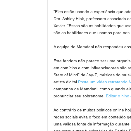
“Eles estão usando a experiência que adq
Dra. Ashley Hink, professora associada d
Xavier. “Essas são as habilidades que us
são as habilidades que usamos para nos e
A equipe de Mamdani não respondeu aos 
Este fandom não parece ser uma organiza
em comícios e com influenciadores são 
State of Mind” de Jay-Z, músicas do musi
artista digital
Poste um vídeo retratando
campanha de Mamdani, como quando ele
pronunciar seu sobrenome.
Editar o hin
Ao contrário de muitos políticos online 
redes sociais evita o foco em conteúdo g
uma valiosa fonte de informação durante 