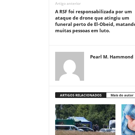
Artigo anterior
A RSF foi responsabilizada por um
ataque de drone que atingiu um
funeral perto de El-Obeid, matand
muitas pessoas em luto.
Pearl M. Hammond
ARTIGOS RELACIONADOS
Mais do autor