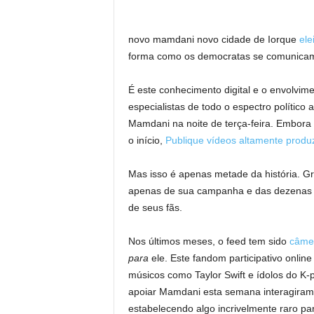
novo mamdani novo
cidade de Iorque
ele
forma como os democratas se comunicam
É este conhecimento digital e o envolvim
especialistas de todo o espectro político a
Mamdani na noite de terça-feira. Embora
o início,
Publique vídeos altamente produ
Mas isso é apenas metade da história. 
apenas de sua campanha e das dezenas de 
de seus fãs.
Nos últimos meses, o feed tem sido
câmer
para
ele. Este fandom participativo online
músicos como Taylor Swift e ídolos do K-
apoiar Mamdani esta semana interagiram 
estabelecendo algo incrivelmente raro par