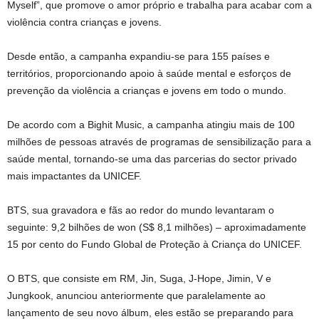
Myself”, que promove o amor próprio e trabalha para acabar com a
violência contra crianças e jovens.
Desde então, a campanha expandiu-se para 155 países e
territórios, proporcionando apoio à saúde mental e esforços de
prevenção da violência a crianças e jovens em todo o mundo.
De acordo com a Bighit Music, a campanha atingiu mais de 100
milhões de pessoas através de programas de sensibilização para a
saúde mental, tornando-se uma das parcerias do sector privado
mais impactantes da UNICEF.
BTS, sua gravadora e fãs ao redor do mundo levantaram o
seguinte:
9,2 bilhões de won
(S$ 8,1 milhões) – aproximadamente
15 por cento do Fundo Global de Proteção à Criança do UNICEF.
O BTS, que consiste em RM, Jin, Suga, J-Hope, Jimin, V e
Jungkook, anunciou anteriormente que paralelamente ao
lançamento de seu novo álbum, eles estão se preparando para