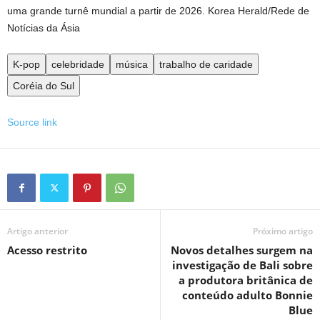
uma grande turnê mundial a partir de 2026.
Korea Herald/Rede de
Notícias da Ásia
K-pop
celebridade
música
trabalho de caridade
Coréia do Sul
Source link
Artigo anterior
Próximo artigo
Acesso restrito
Novos detalhes surgem na
investigação de Bali sobre
a produtora britânica de
conteúdo adulto Bonnie
Blue