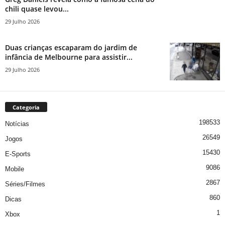
chili quase levou...
29 Julho 2026
Duas crianças escaparam do jardim de
infância de Melbourne para assistir...
29 Julho 2026
Categoria
198533
Notícias
26549
Jogos
15430
E-Sports
9086
Mobile
2867
Séries/Filmes
860
Dicas
1
Xbox