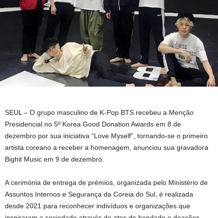
SEUL – O grupo masculino de K-Pop BTS recebeu a Menção
Presidencial no 5º Korea Good Donation Awards em 8 de
dezembro por sua iniciativa “Love Myself”, tornando-se o primeiro
artista coreano a receber a homenagem, anunciou sua gravadora
Bighit Music em 9 de dezembro.
A cerimónia de entrega de prémios, organizada pelo Ministério de
Assuntos Internos e Segurança da Coreia do Sul, é realizada
desde 2021 para reconhecer indivíduos e organizações que
inspiraram a sociedade através de atos de bondade e doações,