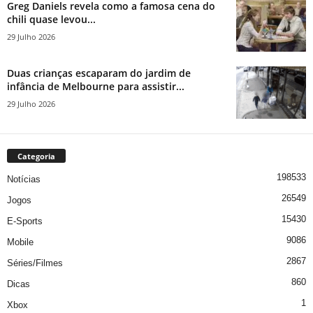
Greg Daniels revela como a famosa cena do
chili quase levou...
29 Julho 2026
Duas crianças escaparam do jardim de
infância de Melbourne para assistir...
29 Julho 2026
Categoria
198533
Notícias
26549
Jogos
15430
E-Sports
9086
Mobile
2867
Séries/Filmes
860
Dicas
1
Xbox