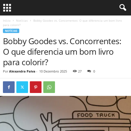
Início
Notícias
Bobby Goodes vs. Concorrentes: O que diferencia um bom livro
para colorir?
NOTÍCIAS
Bobby Goodes vs. Concorrentes:
O que diferencia um bom livro
para colorir?
Por
Alexandra Paiva
-
10 Dezembro 2025
27
0