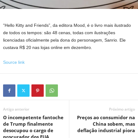
“Hello Kitty and Friends”, da editora Mood, é o livro mais ilustrado
de todos os tempos: são 48 cenas, todas com ilustrações
licenciadas oficialmente pela dona do personagem, Sanrio. Ele
custava R$ 20 nas lojas online em dezembro.
Source link
Artigo anterior
Próximo artigo
O incompetente fantoche
Preços ao consumidor na
de Trump finalmente
China sobem, mas
desocupou o cargo de
deflação industrial piora
procurador dos EUA