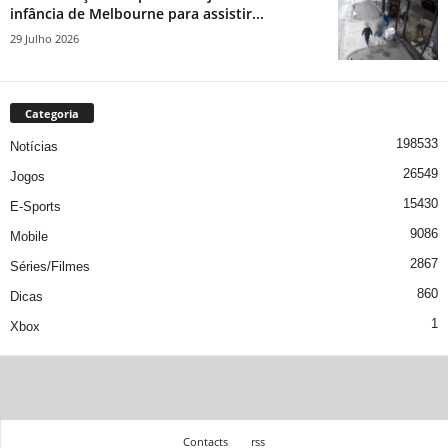
infância de Melbourne para assistir...
29 Julho 2026
Categoria
198533
Notícias
26549
Jogos
15430
E-Sports
9086
Mobile
2867
Séries/Filmes
860
Dicas
1
Xbox
Contacts
rss