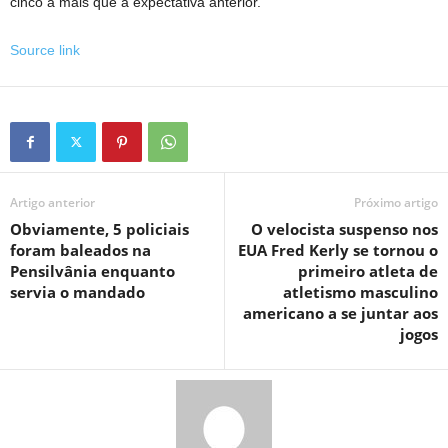
cinco a mais que a expectativa anterior.
Source link
Artigo anterior
Próximo artigo
Obviamente, 5 policiais
O velocista suspenso nos
foram baleados na
EUA Fred Kerly se tornou o
Pensilvânia enquanto
primeiro atleta de
servia o mandado
atletismo masculino
americano a se juntar aos
jogos