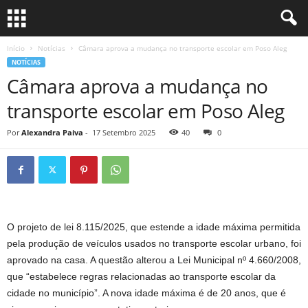
Início
Notícias
Câmara aprova a mudança no transporte escolar em Poso Aleg
NOTÍCIAS
Câmara aprova a mudança no
transporte escolar em Poso Aleg
Por
Alexandra Paiva
-
17 Setembro 2025
40
0
O projeto de lei 8.115/2025, que estende a idade máxima permitida
pela produção de veículos usados ​​no transporte escolar urbano, foi
aprovado na casa. A questão alterou a Lei Municipal nº 4.660/2008,
que “estabelece regras relacionadas ao transporte escolar da
cidade no município”. A nova idade máxima é de 20 anos, que é