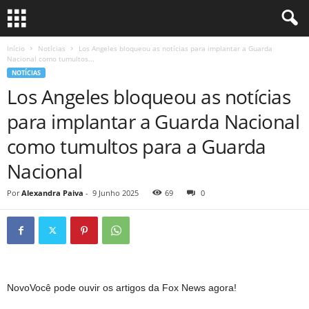
Início
Notícias
Los Angeles bloqueou as notícias para implantar a Guarda
Nacional como tumultos...
NOTÍCIAS
Los Angeles bloqueou as notícias
para implantar a Guarda Nacional
como tumultos para a Guarda
Nacional
Por
Alexandra Paiva
-
9 Junho 2025
69
0
Novo
Você pode ouvir os artigos da Fox News agora!