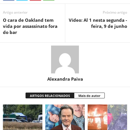
Artigo anterior
Próximo artigo
O cara de Oakland tem
Vídeo: Al 1 nesta segunda -
vida por assassinato fora
feira, 9 de junho
do bar
Alexandra Paiva
ARTIGOS RELACIONADOS
Mais do autor