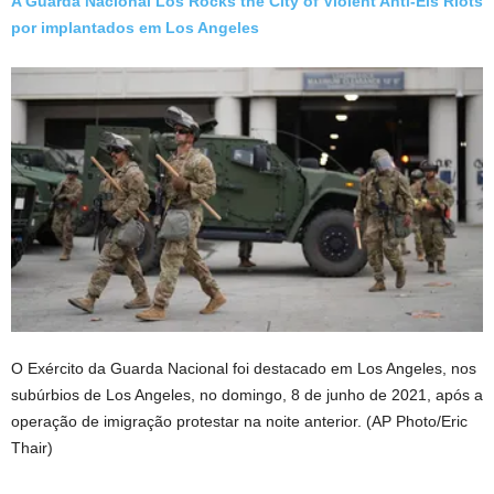
A Guarda Nacional Los Rocks the City of Violent Anti-Eis Riots
por implantados em Los Angeles
O Exército da Guarda Nacional foi destacado em Los Angeles, nos
subúrbios de Los Angeles, no domingo, 8 de junho de 2021, após a
operação de imigração protestar na noite anterior.
(AP Photo/Eric
Thair)