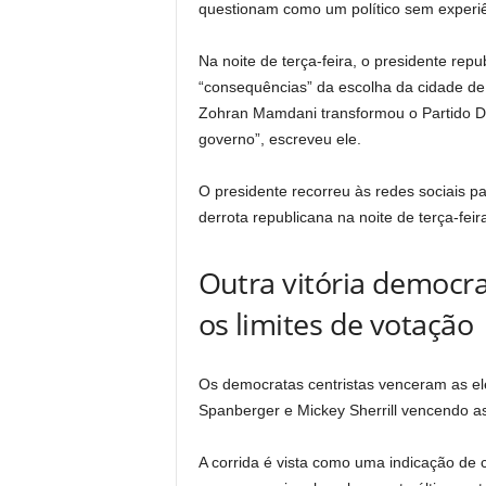
questionam como um político sem experiên
Na noite de terça-feira, o presidente rep
“consequências” da escolha da cidade de 
Zohran Mamdani transformou o Partido De
governo”, escreveu ele.
O presidente recorreu às redes sociais p
derrota republicana na noite de terça-feir
Outra vitória democra
os limites de votação
Os democratas centristas venceram as ele
Spanberger e Mickey Sherrill vencendo as
A corrida é vista como uma indicação de