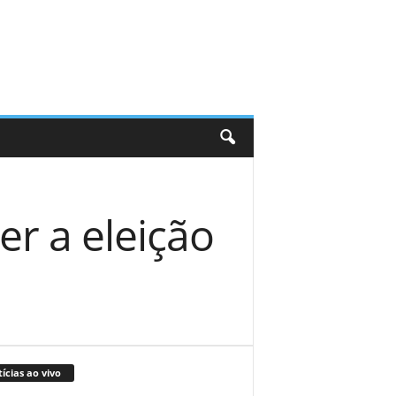
r a eleição
ícias ao vivo