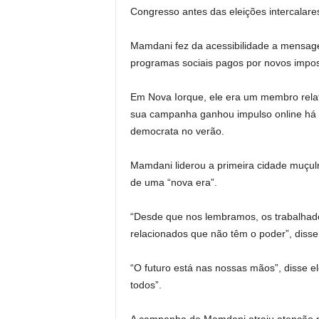
Congresso antes das eleições intercalare
Mamdani fez da acessibilidade a mensag
programas sociais pagos por novos impo
Em Nova Iorque, ele era um membro relat
sua campanha ganhou impulso online há a
democrata no verão.
Mamdani liderou a primeira cidade muçulma
de uma “nova era”.
“Desde que nos lembramos, os trabalhad
relacionados que não têm o poder”, diss
“O futuro está nas nossas mãos”, disse 
todos”.