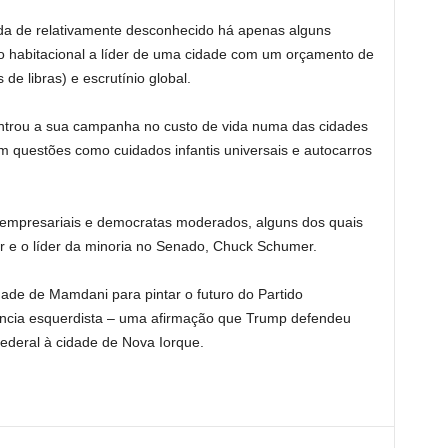
ada de relativamente desconhecido há apenas alguns
ro habitacional a líder de uma cidade com um orçamento de
de libras) e escrutínio global.
ntrou a sua campanha no custo de vida numa das cidades
 questões como cuidados infantis universais e autocarros
es empresariais e democratas moderados, alguns dos quais
r e o líder da minoria no Senado, Chuck Schumer.
ade de Mamdani para pintar o futuro do Partido
ncia esquerdista – uma afirmação que Trump defendeu
ederal à cidade de Nova Iorque.