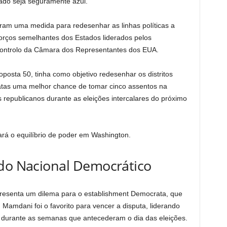
ado seja seguramente azul.
ram uma medida para redesenhar as linhas políticas a
orços semelhantes dos Estados liderados pelos
controlo da Câmara dos Representantes dos EUA.
posta 50, tinha como objetivo redesenhar os distritos
ratas uma melhor chance de tomar cinco assentos na
epublicanos durante as eleições intercalares do próximo
ará o equilíbrio de poder em Washington.
ido Nacional Democrático
resenta um dilema para o establishment Democrata, que
Mamdani foi o favorito para vencer a disputa, liderando
as durante as semanas que antecederam o dia das eleições.