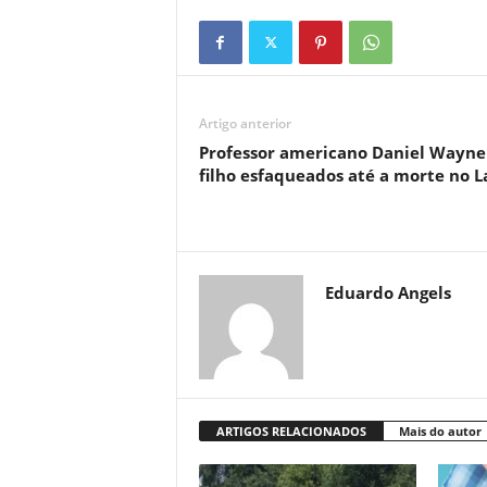
Artigo anterior
Professor americano Daniel Wayne
filho esfaqueados até a morte no L
Eduardo Angels
ARTIGOS RELACIONADOS
Mais do autor