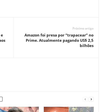
Próximo artigo
 e
Amazon foi presa por “trapacear” no
aos
Prime. Atualmente pagando US$ 2,5
bilhões