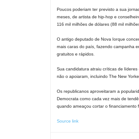
Poucos poderiam ter previsto a sua jorn
meses, de artista de hip-hop e conselhei
116 mil milhões de dólares (88 mil milhões 
O antigo deputado de Nova Iorque conce
mais caras do país, fazendo campanha em
gratuitos e rápidos.
Sua candidatura atraiu críticas de líder
não o apoiaram, incluindo The New Yorke
Os republicanos aproveitaram a popularid
Democrata como cada vez mais de tendê
quando ameaçou cortar o financiamento f
Source link