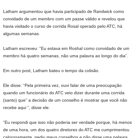
Latham argumentou que havia participado de Randwick como
convidado de um membro com um passe válido e revelou que
havia visitado o curso de corrida Rosal operado pelo ATC, há
algumas semanas.
Latham escreveu: “Eu estava em Roshal como convidado de um
membro há quatro semanas, não uma palavra ao longo do dia”.
Em outro post, Latham bateu o tempo da colisão.
Ele disse: “Pela primeira vez, ouvi falar de uma preocupação
quando um funcionário do ATC veio dizer durante uma corrida
(santo) que” a decisão de um conselho é mostrar que você não
recebe aqui “, disse ele.
“Eu respondi que isso não poderia ser verdade porque, há menos
de uma hora, um dos quatro diretores do ATC me cumprimentou
calorosamente, pediu meus conselhos e não disse uma palavra