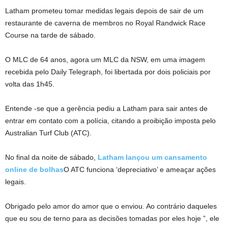
Latham prometeu tomar medidas legais depois de sair de um
restaurante de caverna de membros no Royal Randwick Race
Course na tarde de sábado.
O MLC de 64 anos, agora um MLC da NSW, em uma imagem
recebida pelo Daily Telegraph, foi libertada por dois policiais por
volta das 1h45.
Entende -se que a gerência pediu a Latham para sair antes de
entrar em contato com a polícia, citando a proibição imposta pelo
Australian Turf Club (ATC).
No final da noite de sábado,
Latham lançou um cansamento
online de bolhas
O ATC funciona ‘depreciativo’ e ameaçar ações
legais.
Obrigado pelo amor do amor que o enviou. Ao contrário daqueles
que eu sou de terno para as decisões tomadas por eles hoje ”, ele