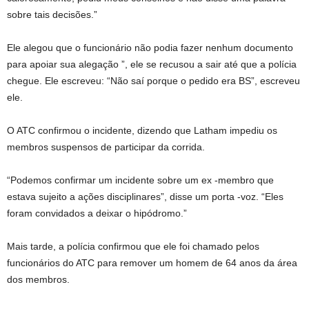
sobre tais decisões.”
Ele alegou que o funcionário não podia fazer nenhum documento
para apoiar sua alegação ”, ele se recusou a sair até que a polícia
chegue. Ele escreveu: “Não saí porque o pedido era BS”, escreveu
ele.
O ATC confirmou o incidente, dizendo que Latham impediu os
membros suspensos de participar da corrida.
“Podemos confirmar um incidente sobre um ex -membro que
estava sujeito a ações disciplinares”, disse um porta -voz. “Eles
foram convidados a deixar o hipódromo.”
Mais tarde, a polícia confirmou que ele foi chamado pelos
funcionários do ATC para remover um homem de 64 anos da área
dos membros.