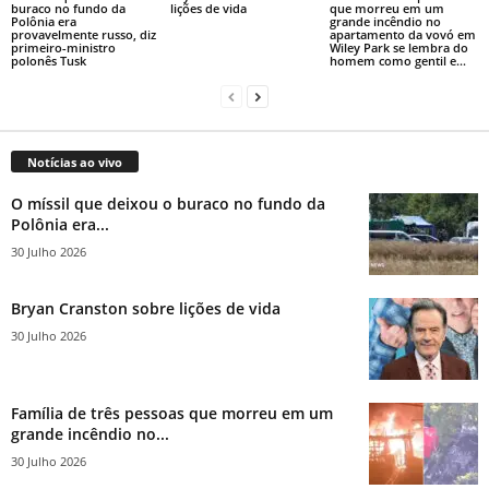
buraco no fundo da
lições de vida
que morreu em um
Polônia era
grande incêndio no
provavelmente russo, diz
apartamento da vovó em
primeiro-ministro
Wiley Park se lembra do
polonês Tusk
homem como gentil e...
Notícias ao vivo
O míssil que deixou o buraco no fundo da
Polônia era...
30 Julho 2026
Bryan Cranston sobre lições de vida
30 Julho 2026
Família de três pessoas que morreu em um
grande incêndio no...
30 Julho 2026