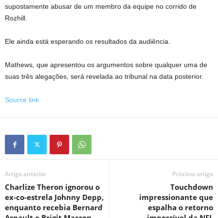
supostamente abusar de um membro da equipe no corrido de
Rozhill.
Ele ainda está esperando os resultados da audiência.
Mathews, que apresentou os argumentos sobre qualquer uma de
suas três alegações, será revelada ao tribunal na data posterior.
Source link
Artigo anterior
Próximo artigo
Charlize Theron ignorou o
Touchdown
ex-co-estrela Johnny Depp,
impressionante que
enquanto recebia Bernard
espalha o retorno
Arnault e Brigit Macron,
impossível da NFL