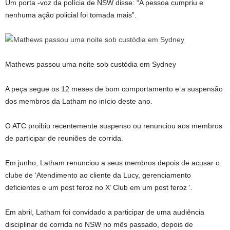
Um porta -voz da polícia de NSW disse: “A pessoa cumpriu e
nenhuma ação policial foi tomada mais”.
Mathews passou uma noite sob custódia em Sydney
A peça segue os 12 meses de bom comportamento e a suspensão
dos membros da Latham no início deste ano.
O ATC proibiu recentemente suspenso ou renunciou aos membros
de participar de reuniões de corrida.
Em junho, Latham renunciou a seus membros depois de acusar o
clube de ‘Atendimento ao cliente da Lucy, gerenciamento
deficientes e um post feroz no X’ Club em um post feroz ‘.
Em abril, Latham foi convidado a participar de uma audiência
disciplinar de corrida no NSW no mês passado, depois de