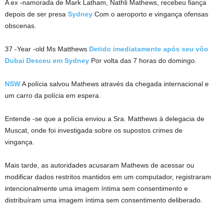
A ex -namorada de Mark Latham, Nathli Mathews, recebeu fiança
depois de ser presa
Sydney
Com o aeroporto e vingança ofensas
obscenas.
37 -Year -old Ms Matthews
Detido imediatamente após seu vôo
Dubai
Desceu em Sydney
Por volta das 7 horas do domingo.
NSW
A polícia salvou Mathews através da chegada internacional e
um carro da polícia em espera.
Entende -se que a polícia enviou a Sra. Matthews à delegacia de
Muscat, onde foi investigada sobre os supostos crimes de
vingança.
Mais tarde, as autoridades acusaram Mathews de acessar ou
modificar dados restritos mantidos em um computador, registraram
intencionalmente uma imagem íntima sem consentimento e
distribuíram uma imagem íntima sem consentimento deliberado.