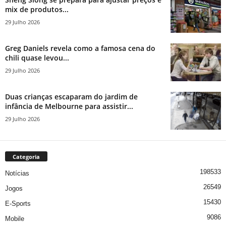
mix de produtos...
29 Julho 2026
Greg Daniels revela como a famosa cena do
chili quase levou...
29 Julho 2026
Duas crianças escaparam do jardim de
infância de Melbourne para assistir...
29 Julho 2026
Categoria
198533
Notícias
26549
Jogos
15430
E-Sports
9086
Mobile