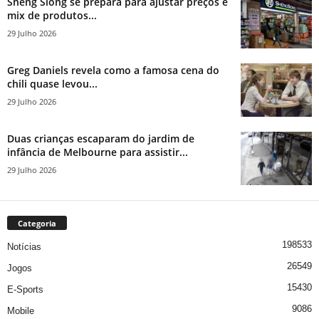
Sheng Siong se prepara para ajustar preços e
mix de produtos...
29 Julho 2026
Greg Daniels revela como a famosa cena do
chili quase levou...
29 Julho 2026
Duas crianças escaparam do jardim de
infância de Melbourne para assistir...
29 Julho 2026
Categoria
198533
Notícias
26549
Jogos
15430
E-Sports
9086
Mobile