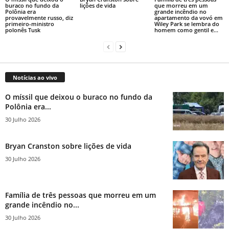
buraco no fundo da
lições de vida
que morreu em um
Polônia era
grande incêndio no
provavelmente russo, diz
apartamento da vovó em
primeiro-ministro
Wiley Park se lembra do
polonês Tusk
homem como gentil e...
Notícias ao vivo
O míssil que deixou o buraco no fundo da
Polônia era...
30 Julho 2026
Bryan Cranston sobre lições de vida
30 Julho 2026
Família de três pessoas que morreu em um
grande incêndio no...
30 Julho 2026