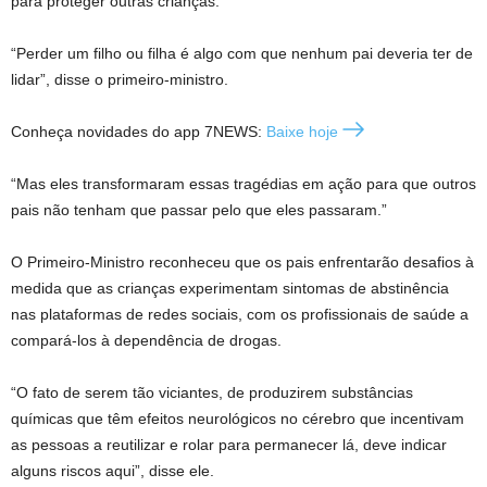
para proteger outras crianças.
“Perder um filho ou filha é algo com que nenhum pai deveria ter de
lidar”, disse o primeiro-ministro.
Conheça novidades do app 7NEWS:
Baixe hoje
“Mas eles transformaram essas tragédias em ação para que outros
pais não tenham que passar pelo que eles passaram.”
O Primeiro-Ministro reconheceu que os pais enfrentarão desafios à
medida que as crianças experimentam sintomas de abstinência
nas plataformas de redes sociais, com os profissionais de saúde a
compará-los à dependência de drogas.
“O fato de serem tão viciantes, de produzirem substâncias
químicas que têm efeitos neurológicos no cérebro que incentivam
as pessoas a reutilizar e rolar para permanecer lá, deve indicar
alguns riscos aqui”, disse ele.