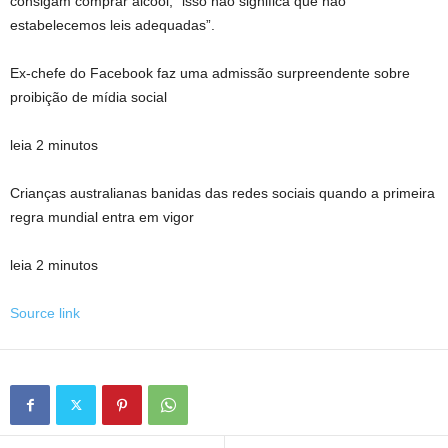
consigam comprar álcool, “isso não significa que não
estabelecemos leis adequadas”.
Ex-chefe do Facebook faz uma admissão surpreendente sobre
proibição de mídia social
leia 2 minutos
Crianças australianas banidas das redes sociais quando a primeira
regra mundial entra em vigor
leia 2 minutos
Source link