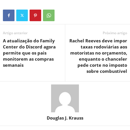
Artigo anterior
Próximo artigo
A atualização do Family
Rachel Reeves deve impor
Center do Discord agora
taxas rodoviárias aos
permite que os pais
motoristas no orçamento,
monitorem as compras
enquanto o chanceler
semanais
pede corte no imposto
sobre combustível
Douglas J. Krauss