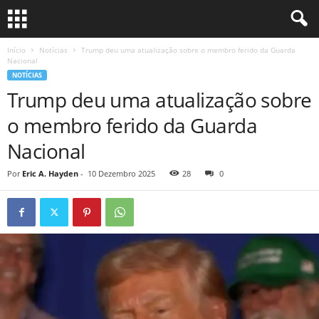
Início
Notícias
Trump deu uma atualização sobre o membro ferido da Guarda
Nacional
NOTÍCIAS
Trump deu uma atualização sobre
o membro ferido da Guarda
Nacional
Por
Eric A. Hayden
-
10 Dezembro 2025
28
0