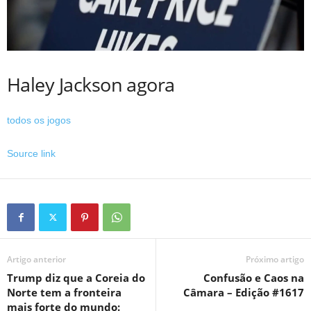
Haley Jackson agora
todos os jogos
Source link
Artigo anterior
Próximo artigo
Trump diz que a Coreia do
Confusão e Caos na
Norte tem a fronteira
Câmara – Edição #1617
mais forte do mundo: