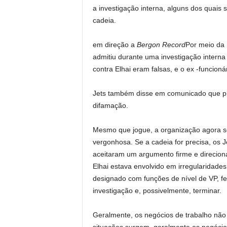
a investigação interna, alguns dos quais
cadeia.
em direção a
Bergon Record
Por meio da
admitiu durante uma investigação interna
contra Elhai eram falsas, e o ex -funcionári
Jets também disse em comunicado que plan
difamação.
Mesmo que jogue, a organização agora s
vergonhosa. Se a cadeia for precisa, os J
aceitaram um argumento firme e direcion
Elhai estava envolvido em irregularidades
designado com funções de nível de VP, fez
investigação e, possivelmente, terminar.
Geralmente, os negócios de trabalho não