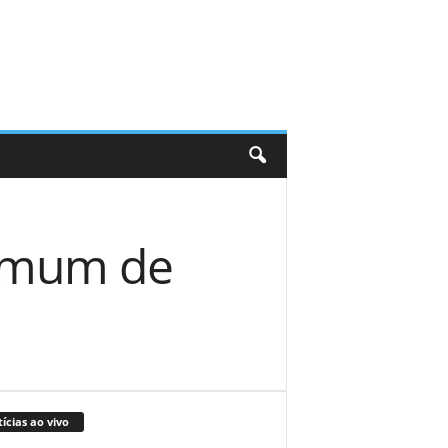
comum de
ícias ao vivo