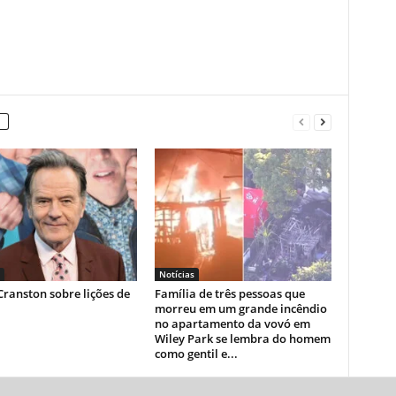
Notícias
ranston sobre lições de
Família de três pessoas que
morreu em um grande incêndio
no apartamento da vovó em
Wiley Park se lembra do homem
como gentil e...