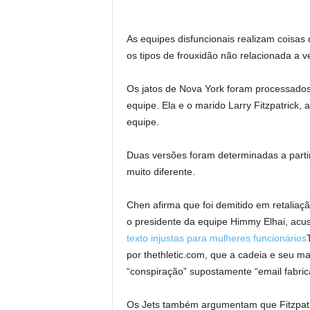
As equipes disfuncionais realizam coisas
os tipos de frouxidão não relacionada a v
Os jatos de Nova York foram processados ​
equipe. Ela e o marido Larry Fitzpatrick,
equipe.
Duas versões foram determinadas a partir
muito diferente.
Chen afirma que foi demitido em retaliaç
o presidente da equipe Himmy Elhai, acu
texto injustas para mulheres funcionários
por thethletic.com, que a cadeia e seu ma
“conspiração” supostamente “email fabric
Os Jets também argumentam que Fitzpatr