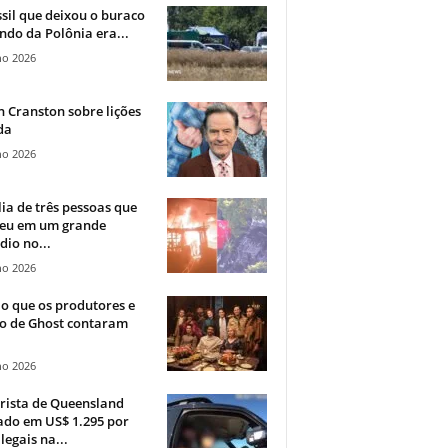
sil que deixou o buraco
ndo da Polônia era...
ho 2026
 Cranston sobre lições
da
ho 2026
ia de três pessoas que
eu em um grande
dio no...
ho 2026
o que os produtores e
co de Ghost contaram
ho 2026
rista de Queensland
ado em US$ 1.295 por
ilegais na...