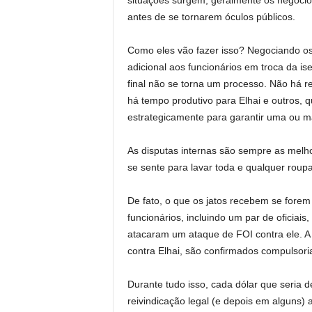
situações surgem, geralmente os negócio
antes de se tornarem óculos públicos.
Como eles vão fazer isso? Negociando 
adicional aos funcionários em troca da is
final não se torna um processo. Não há r
há tempo produtivo para Elhai e outros,
estrategicamente para garantir uma ou mai
As disputas internas são sempre as melh
se sente para lavar toda e qualquer roupa
De fato, o que os jatos recebem se forem 
funcionários, incluindo um par de oficiais
atacaram um ataque de FOI contra ele. A 
contra Elhai, são confirmados compulsori
Durante tudo isso, cada dólar que seria d
reivindicação legal (e depois em alguns)