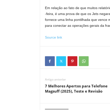
Em relação ao fato de que muitos relatór
-feira, é uma prova de que os Jets negar
fornece uma linha pontilhada que vence m
para conectar as operações gerais da fran
Source link
Artigo anterior
7 Melhores Apertos para Telefone
Magsuff (2025), Teste e Revisão