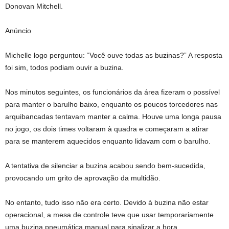
Donovan Mitchell.
Anúncio
Michelle logo perguntou: “Você ouve todas as buzinas?” A resposta
foi sim, todos podiam ouvir a buzina.
Nos minutos seguintes, os funcionários da área fizeram o possível
para manter o barulho baixo, enquanto os poucos torcedores nas
arquibancadas tentavam manter a calma. Houve uma longa pausa
no jogo, os dois times voltaram à quadra e começaram a atirar
para se manterem aquecidos enquanto lidavam com o barulho.
A tentativa de silenciar a buzina acabou sendo bem-sucedida,
provocando um grito de aprovação da multidão.
No entanto, tudo isso não era certo. Devido à buzina não estar
operacional, a mesa de controle teve que usar temporariamente
uma buzina pneumática manual para sinalizar a hora.