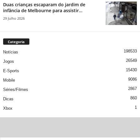
Duas crianças escaparam do jardim de
infância de Melbourne para assistir...
29 Julho 2026
Categoria
198533
Notícias
26549
Jogos
15430
E-Sports
9086
Mobile
2867
Séries/Filmes
860
Dicas
1
Xbox