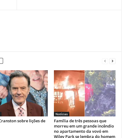
Notícias
ranston sobre lições de
Família de três pessoas que
morreu em um grande incêndio
no apartamento da vovó em
Wiley Park se lembra do homem