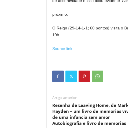
de assertividade e isso ficou evidente. A
próximo:
O Reign (29-14-1-1; 60 pontos) visita o B
19h.
Source link
Artigo anterior
Resenha de Leaving Home, de Mar
Hayden – um livro de memórias ví
de uma infância sem amor
Autobiografia e livro de memórias