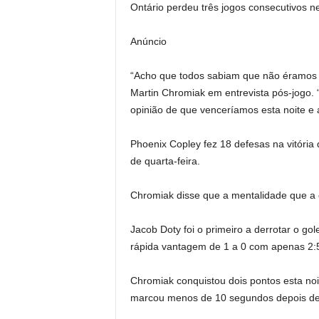
Ontário perdeu três jogos consecutivos 
Anúncio
“Acho que todos sabiam que não éramos u
Martin Chromiak em entrevista pós-jogo.
opinião de que venceríamos esta noite e
Phoenix Copley fez 18 defesas na vitória
de quarta-feira.
Chromiak disse que a mentalidade que a eq
Jacob Doty foi o primeiro a derrotar o g
rápida vantagem de 1 a 0 com apenas 2:53
Chromiak conquistou dois pontos esta no
marcou menos de 10 segundos depois de