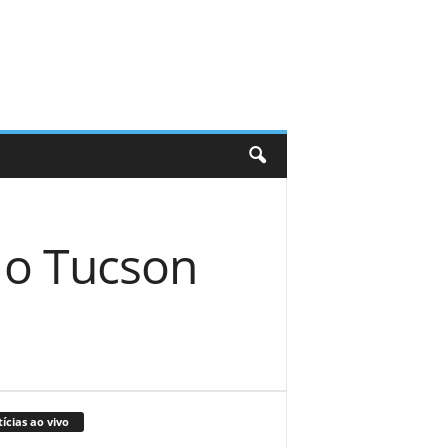
 o Tucson
ícias ao vivo