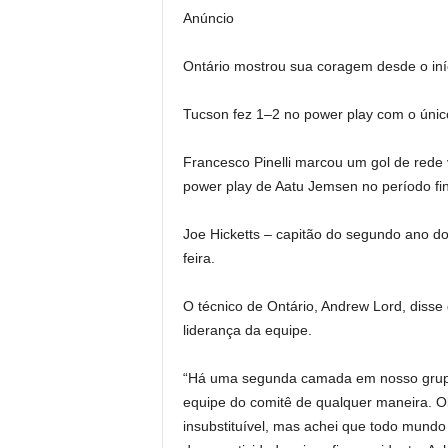
Anúncio
Ontário mostrou sua coragem desde o iní
Tucson fez 1–2 no power play com o únic
Francesco Pinelli marcou um gol de rede 
power play de Aatu Jemsen no período fin
Joe Hicketts – capitão do segundo ano do
feira.
O técnico de Ontário, Andrew Lord, disse
liderança da equipe.
“Há uma segunda camada em nosso grupo d
equipe do comitê de qualquer maneira. Ob
insubstituível, mas achei que todo mund