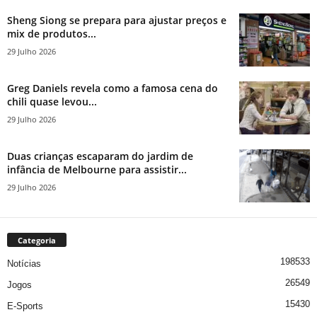
Sheng Siong se prepara para ajustar preços e
mix de produtos...
29 Julho 2026
Greg Daniels revela como a famosa cena do
chili quase levou...
29 Julho 2026
Duas crianças escaparam do jardim de
infância de Melbourne para assistir...
29 Julho 2026
Categoria
198533
Notícias
26549
Jogos
15430
E-Sports