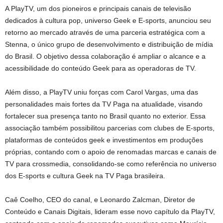
A PlayTV, um dos pioneiros e principais canais de televisão
dedicados à cultura pop, universo Geek e E-sports, anunciou seu
retorno ao mercado através de uma parceria estratégica com a
Stenna, o único grupo de desenvolvimento e distribuição de mídia
do Brasil. O objetivo dessa colaboração é ampliar o alcance e a
acessibilidade do conteúdo Geek para as operadoras de TV.
Além disso, a PlayTV uniu forças com Carol Vargas, uma das
personalidades mais fortes da TV Paga na atualidade, visando
fortalecer sua presença tanto no Brasil quanto no exterior. Essa
associação também possibilitou parcerias com clubes de E-sports,
plataformas de conteúdos geek e investimentos em produções
próprias, contando com o apoio de renomadas marcas e canais de
TV para crossmedia, consolidando-se como referência no universo
dos E-sports e cultura Geek na TV Paga brasileira.
Caê Coelho, CEO do canal, e Leonardo Zalcman, Diretor de
Conteúdo e Canais Digitais, lideram esse novo capítulo da PlayTV,