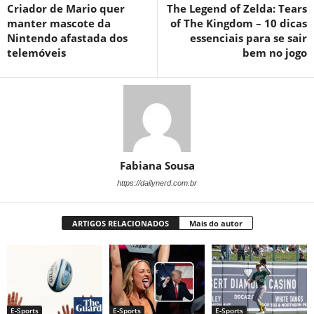
Criador de Mario quer
The Legend of Zelda: Tears
manter mascote da
of The Kingdom – 10 dicas
Nintendo afastada dos
essenciais para se sair
telemóveis
bem no jogo
Fabiana Sousa
https://dailynerd.com.br
ARTIGOS RELACIONADOS
Mais do autor
E-Sports
E-Sports
E-Sports