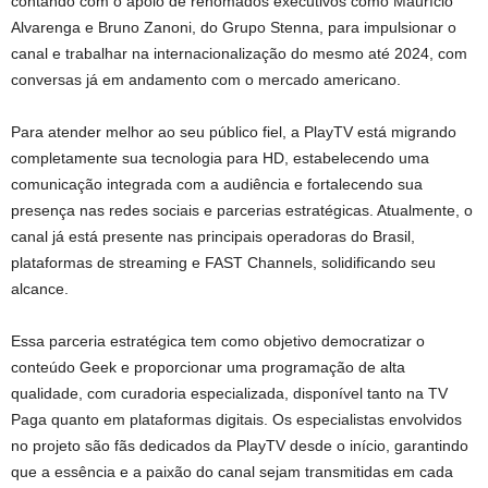
contando com o apoio de renomados executivos como Maurício
Alvarenga e Bruno Zanoni, do Grupo Stenna, para impulsionar o
canal e trabalhar na internacionalização do mesmo até 2024, com
conversas já em andamento com o mercado americano.
Para atender melhor ao seu público fiel, a PlayTV está migrando
completamente sua tecnologia para HD, estabelecendo uma
comunicação integrada com a audiência e fortalecendo sua
presença nas redes sociais e parcerias estratégicas. Atualmente, o
canal já está presente nas principais operadoras do Brasil,
plataformas de streaming e FAST Channels, solidificando seu
alcance.
Essa parceria estratégica tem como objetivo democratizar o
conteúdo Geek e proporcionar uma programação de alta
qualidade, com curadoria especializada, disponível tanto na TV
Paga quanto em plataformas digitais. Os especialistas envolvidos
no projeto são fãs dedicados da PlayTV desde o início, garantindo
que a essência e a paixão do canal sejam transmitidas em cada