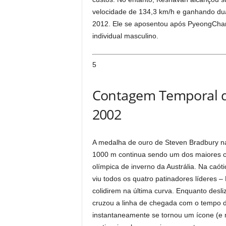
velocidade de 134,3 km/h e ganhando du
2012. Ele se aposentou após PyeongChan
individual masculino.
5
Contagem Temporal de
2002
A medalha de ouro de Steven Bradbury na
1000 m continua sendo um dos maiores ch
olímpica de inverno da Austrália. Na caóti
viu todos os quatro patinadores líderes –
colidirem na última curva. Enquanto desl
cruzou a linha de chegada com o tempo 
instantaneamente se tornou um ícone (e 