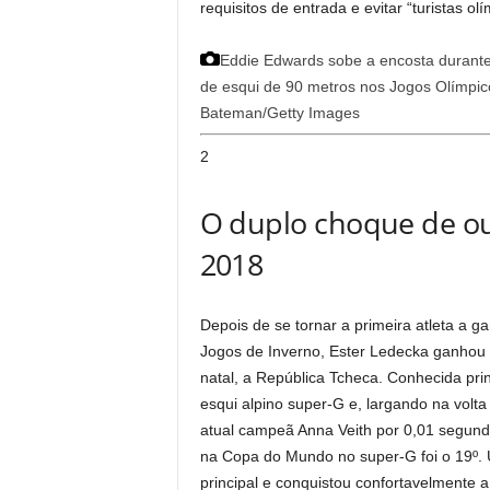
requisitos de entrada e evitar “turistas o
Eddie Edwards sobe a encosta durante 
de esqui de 90 metros nos Jogos Olímpic
Bateman/Getty Images
2
O duplo choque de o
2018
Depois de se tornar a primeira atleta a 
Jogos de Inverno, Ester Ledecka ganhou
natal, a República Tcheca. Conhecida pri
esqui alpino super-G e, largando na volt
atual campeã Anna Veith por 0,01 segundo
na Copa do Mundo no super-G foi o 19º.
principal e conquistou confortavelmente 