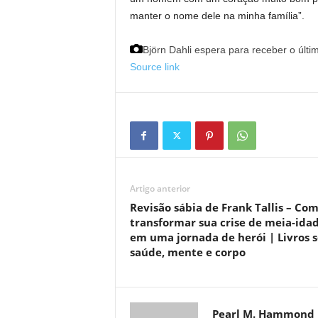
manter o nome dele na minha família”.
Björn Dahli espera para receber o últim
Source link
Artigo anterior
Revisão sábia de Frank Tallis – Co
transformar sua crise de meia-ida
em uma jornada de herói | Livros 
saúde, mente e corpo
Pearl M. Hammond