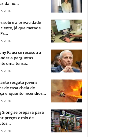
zida no...
ho 2026
 sobre a privacidade
ciente, já que metade
Ps...
ho 2026
ny Fauci se recusou a
onder a perguntas
te uma tensa...
ho 2026
ante resgata jovens
s de casa cheia de
a enquanto incêndios...
ho 2026
 Siong se prepara para
ar preços e mix de
tos...
ho 2026