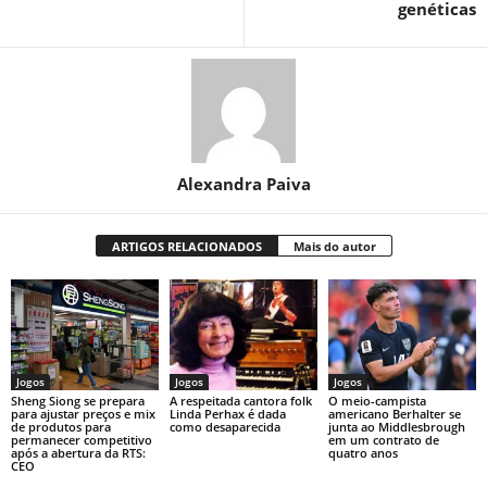
genéticas
Alexandra Paiva
ARTIGOS RELACIONADOS
Mais do autor
Jogos
Jogos
Jogos
Sheng Siong se prepara
A respeitada cantora folk
O meio-campista
para ajustar preços e mix
Linda Perhax é dada
americano Berhalter se
de produtos para
como desaparecida
junta ao Middlesbrough
permanecer competitivo
em um contrato de
após a abertura da RTS:
quatro anos
CEO