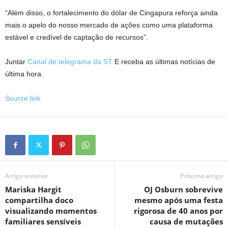
“Além disso, o fortalecimento do dólar de Cingapura reforça ainda
mais o apelo do nosso mercado de ações como uma plataforma
estável e credível de captação de recursos”.
Juntar
Canal de telegrama da ST
E receba as últimas notícias de
última hora.
Source link
Artigo anterior
Próximo artigo
Mariska Hargit
OJ Osburn sobrevive
compartilha doco
mesmo após uma festa
visualizando momentos
rigorosa de 40 anos por
familiares sensíveis
causa de mutações