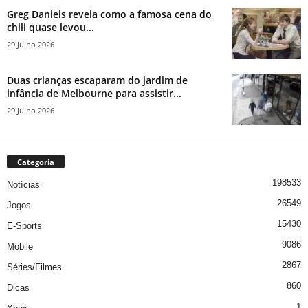
Greg Daniels revela como a famosa cena do
chili quase levou...
29 Julho 2026
Duas crianças escaparam do jardim de
infância de Melbourne para assistir...
29 Julho 2026
Categoria
198533
Notícias
26549
Jogos
15430
E-Sports
9086
Mobile
2867
Séries/Filmes
860
Dicas
1