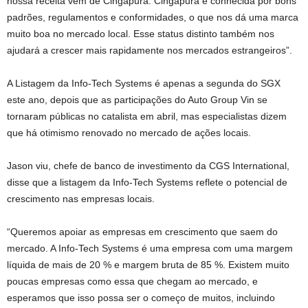
nossa receita vem de Cingapura. Cingapura é conhecida por bons
padrões, regulamentos e conformidades, o que nos dá uma marca
muito boa no mercado local. Esse status distinto também nos
ajudará a crescer mais rapidamente nos mercados estrangeiros”.
A Listagem da Info-Tech Systems é apenas a segunda do SGX
este ano, depois que as participações do Auto Group Vin se
tornaram públicas no catalista em abril, mas especialistas dizem
que há otimismo renovado no mercado de ações locais.
Jason viu, chefe de banco de investimento da CGS International,
disse que a listagem da Info-Tech Systems reflete o potencial de
crescimento nas empresas locais.
“Queremos apoiar as empresas em crescimento que saem do
mercado. A Info-Tech Systems é uma empresa com uma margem
líquida de mais de 20 % e margem bruta de 85 %. Existem muito
poucas empresas como essa que chegam ao mercado, e
esperamos que isso possa ser o começo de muitos, incluindo