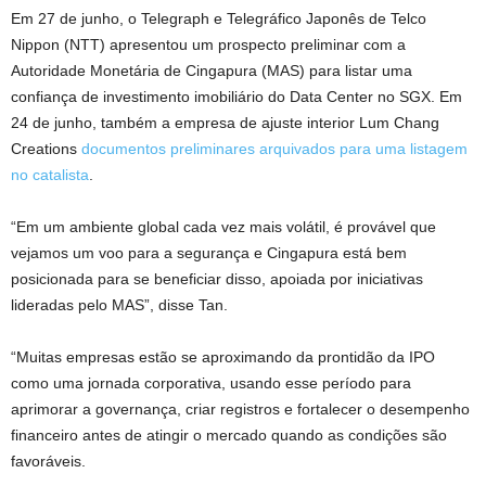
Em 27 de junho, o Telegraph e Telegráfico Japonês de Telco
Nippon (NTT) apresentou um prospecto preliminar com a
Autoridade Monetária de Cingapura (MAS) para listar uma
confiança de investimento imobiliário do Data Center no SGX. Em
24 de junho, também a empresa de ajuste interior Lum Chang
Creations
documentos preliminares arquivados para uma listagem
no catalista
.
“Em um ambiente global cada vez mais volátil, é provável que
vejamos um voo para a segurança e Cingapura está bem
posicionada para se beneficiar disso, apoiada por iniciativas
lideradas pelo MAS”, disse Tan.
“Muitas empresas estão se aproximando da prontidão da IPO
como uma jornada corporativa, usando esse período para
aprimorar a governança, criar registros e fortalecer o desempenho
financeiro antes de atingir o mercado quando as condições são
favoráveis.