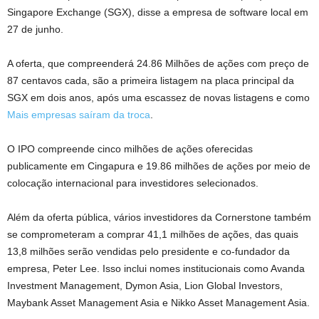
Singapore Exchange (SGX), disse a empresa de software local em
27 de junho.
A oferta, que compreenderá
24.86
Milhões de ações com preço de
87 centavos cada, são a primeira listagem na placa principal da
SGX em dois anos, após uma escassez de novas listagens e como
Mais empresas saíram da troca
.
O IPO compreende cinco milhões de ações oferecidas
publicamente em Cingapura e
19.86
milhões de ações por meio de
colocação internacional para investidores selecionados.
Além da oferta pública, vários investidores da Cornerstone também
se comprometeram a comprar 41,1 milhões de ações, das quais
13,8 milhões serão vendidas pelo presidente e co-fundador da
empresa, Peter Lee. Isso inclui nomes institucionais como Avanda
Investment Management, Dymon Asia, Lion Global Investors,
Maybank Asset Management Asia e Nikko Asset Management Asia.