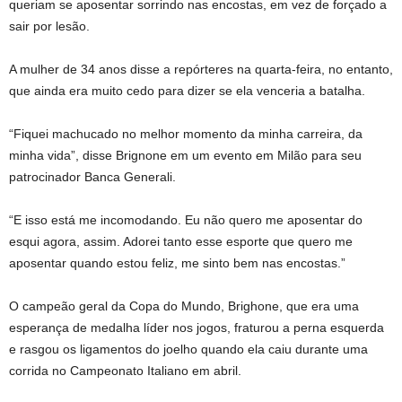
queriam se aposentar sorrindo nas encostas, em vez de forçado a
sair por lesão.
A mulher de 34 anos disse a repórteres na quarta-feira, no entanto,
que ainda era muito cedo para dizer se ela venceria a batalha.
“Fiquei machucado no melhor momento da minha carreira, da
minha vida”, disse Brignone em um evento em Milão para seu
patrocinador Banca Generali.
“E isso está me incomodando. Eu não quero me aposentar do
esqui agora, assim. Adorei tanto esse esporte que quero me
aposentar quando estou feliz, me sinto bem nas encostas.”
O campeão geral da Copa do Mundo, Brighone, que era uma
esperança de medalha líder nos jogos, fraturou a perna esquerda
e rasgou os ligamentos do joelho quando ela caiu durante uma
corrida no Campeonato Italiano em abril.