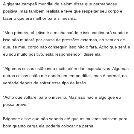
A gigante campeã mundial de slalom disse que permaneceu
positiva, mas também realista e teve que respeitar seu corpo e
fazer o que era melhor para si mesma.
“Meu primeiro objetivo é a minha saúde e isso continuará sendo e
isso não mudará por causa de pressões externas, no sentido de
que, se meu corpo não conseguir, isso não o fará. Acho que será e
eu sou muito positivo, está respondendo”, disse ela.
“Algumas coisas estão indo muito além das expectativas. Algumas
outras coisas estão me dando um tempo difícil, mas é normal, na
verdade depois de sofrer esse tipo de lesão.
“Acho que voltarei para o inverno. Mas isso não é algo que eu
possa prever”.
Brignone disse que não saberia até que as muletas saíssem para
bom quanto carga ela poderia colocar na perna.