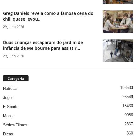
Greg Daniels revela como a famosa cena do
chili quase levou...
29 Julho 2026
Duas crianças escaparam do jardim de
infância de Melbourne para assistir...
29 Julho 2026
Categoria
198533
Notícias
26549
Jogos
15430
E-Sports
9086
Mobile
2867
Séries/Filmes
860
Dicas