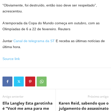
“Obviamente, foi destruído, então isso deve ser respeitado”,
acrescentou.
A temporada da Copa do Mundo começa em outubro, com as
Olimpíadas de 6 a 22 de fevereiro. Reuters
Juntar
Canal de telegrama da ST
E receba as últimas notícias de
última hora.
Source link
Artigo anterior
Próximo artigo
Ella Langley Esta garotinha
Karen Reid, sabendo que o
é “Você me ama para me
julgamento do assassinato