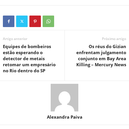
Artigo anterior
Próximo artigo
Equipes de bombeiros
Os réus do Gizian
estão esperando o
enfrentam julgamento
detector de metais
conjunto em Bay Area
retomar um empresário
Killing – Mercury News
no Rio dentro do SP
Alexandra Paiva