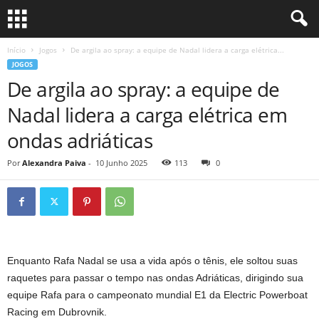
Início
Jogos
De argila ao spray: a equipe de Nadal lidera a carga elétrica...
JOGOS
De argila ao spray: a equipe de
Nadal lidera a carga elétrica em
ondas adriáticas
Por
Alexandra Paiva
-
10 Junho 2025
113
0
Enquanto Rafa Nadal se usa a vida após o tênis, ele soltou suas
raquetes para passar o tempo nas ondas Adriáticas, dirigindo sua
equipe Rafa para o campeonato mundial E1 da Electric Powerboat
Racing em Dubrovnik.