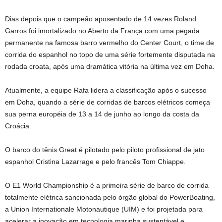
Dias depois que o campeão aposentado de 14 vezes Roland
Garros foi imortalizado no Aberto da França com uma pegada
permanente na famosa barro vermelho do Center Court, o time de
corrida do espanhol no topo de uma série fortemente disputada na
rodada croata, após uma dramática vitória na última vez em Doha.
Atualmente, a equipe Rafa lidera a classificação após o sucesso
em Doha, quando a série de corridas de barcos elétricos começa
sua perna européia de 13 a 14 de junho ao longo da costa da
Croácia.
O barco do tênis Great é pilotado pelo piloto profissional de jato
espanhol Cristina Lazarrage e pelo francês Tom Chiappe.
O E1 World Championship é a primeira série de barco de corrida
totalmente elétrica sancionada pelo órgão global do PowerBoating,
a Union Internationale Motonautique (UIM) e foi projetada para
acelerar a inovação em tecnologia marinha sustentável e