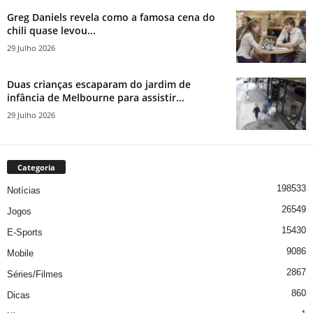
Greg Daniels revela como a famosa cena do
chili quase levou...
29 Julho 2026
Duas crianças escaparam do jardim de
infância de Melbourne para assistir...
29 Julho 2026
Categoria
198533
Notícias
26549
Jogos
15430
E-Sports
9086
Mobile
2867
Séries/Filmes
860
Dicas