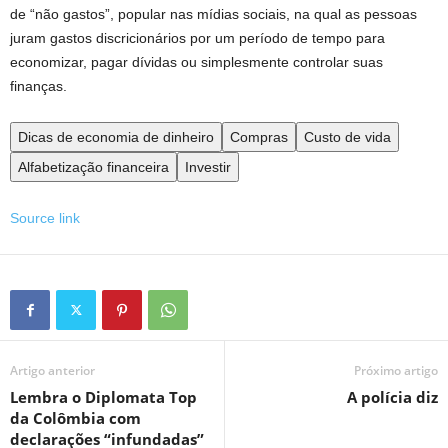
de “não gastos”, popular nas mídias sociais, na qual as pessoas
juram gastos discricionários por um período de tempo para
economizar, pagar dívidas ou simplesmente controlar suas
finanças.
Dicas de economia de dinheiro
Compras
Custo de vida
Alfabetização financeira
Investir
Source link
Artigo anterior
Próximo artigo
Lembra o Diplomata Top
A polícia diz
da Colômbia com
declarações “infundadas”