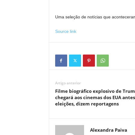
Uma seleção de notícias que aconteceram
Source link
Artigo anterior
Filme biográfico explosivo de Tru
chegará aos cinemas dos EUA antes
eleições, dizem reportagens
Alexandra Paiva