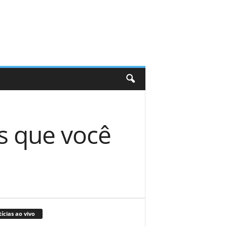
s que você
ícias ao vivo