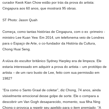
curador Kwok Kian Chow estão por trás da prova do artista:
Cingapura aos 60 anos, que mostrará 95 obras.
ST Photo: Jason Quah
Começa, como tantas histórias de Cingapura, com o ex -primeiro -
ministro Lee Kuan Yew. Em 2014, um telefonema veio de Londres
para o Espaço de Arte, o co-fundador da História da Cultura,
Chong Huai Seng.
A viúva do escultor britânico Sydney Harpley era de limpeza. Ele
estaria interessado em adquirir a prova do artista – um protótipo de
artista – de um raro busto de Lee, feito com sua permissão em
1982?
“Era como o Santo Graal de coletar”, diz Chong, 74 anos, ainda
visivelmente emocional desse golpe de sorte. Ele o compara a
descobrir um Van Gogh desaparecido, momento, sua filha Ning
Chong o provoca a repetir seu apelido para o item premiado: “A