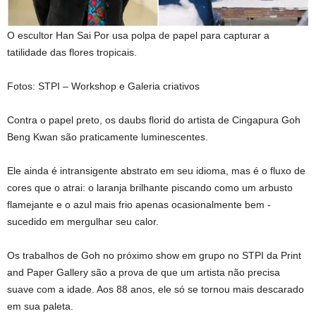
O escultor Han Sai Por usa polpa de papel para capturar a
tatilidade das flores tropicais.
Fotos: STPI – Workshop e Galeria criativos
Contra o papel preto, os daubs florid do artista de Cingapura Goh
Beng Kwan são praticamente luminescentes.
Ele ainda é intransigente abstrato em seu idioma, mas é o fluxo de
cores que o atrai: o laranja brilhante piscando como um arbusto
flamejante e o azul mais frio apenas ocasionalmente bem -
sucedido em mergulhar seu calor.
Os trabalhos de Goh no próximo show em grupo no STPI da Print
and Paper Gallery são a prova de que um artista não precisa
suave com a idade. Aos 88 anos, ele só se tornou mais descarado
em sua paleta.