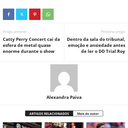
Artigo anterior
Próximo artigo
Catty Perry Concert cai da
Dentro da sala do tribunal,
esfera de metal quase
emoção e ansiedade antes
enorme durante o show
de ler o DD Trial Roy
Alexandra Paiva
ARTIGOS RELACIONADOS
Mais do autor