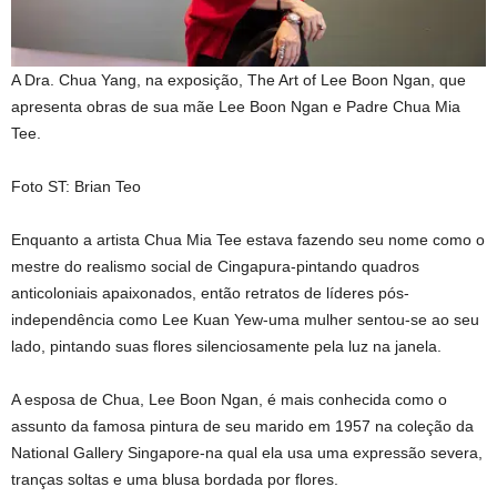
A Dra. Chua Yang, na exposição, The Art of Lee Boon Ngan, que
apresenta obras de sua mãe Lee Boon Ngan e Padre Chua Mia
Tee.
Foto ST: Brian Teo
Enquanto a artista Chua Mia Tee estava fazendo seu nome como o
mestre do realismo social de Cingapura-pintando quadros
anticoloniais apaixonados, então retratos de líderes pós-
independência como Lee Kuan Yew-uma mulher sentou-se ao seu
lado, pintando suas flores silenciosamente pela luz na janela.
A esposa de Chua, Lee Boon Ngan, é mais conhecida como o
assunto da famosa pintura de seu marido em 1957 na coleção da
National Gallery Singapore-na qual ela usa uma expressão severa,
tranças soltas e uma blusa bordada por flores.