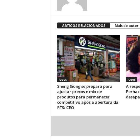
ARTIGOS RELACIONADOS
Mais do autor
Jogos
Jogos
Sheng Siong se prepara para
A respe
ajustar preços e mix de
Perhax
produtos para permanecer
desapa
competitivo após a abertura da
RTS: CEO