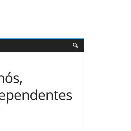
nós,
dependentes