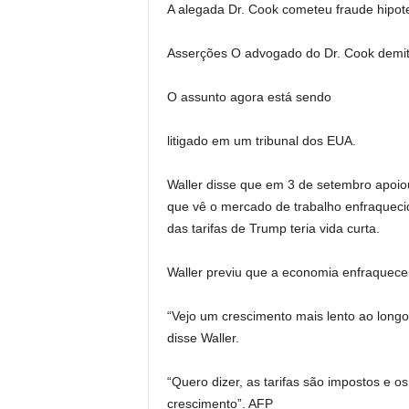
A alegada Dr. Cook cometeu fraude hipote
Asserções O advogado do Dr. Cook demi
O assunto agora está sendo
litigado em um tribunal dos EUA.
Waller disse que em 3 de setembro apoiou
que vê o mercado de trabalho enfraqueci
das tarifas de Trump teria vida curta.
Waller previu que a economia enfraquece
“Vejo um crescimento mais lento ao longo 
disse Waller.
“Quero dizer, as tarifas são impostos e 
crescimento”. AFP