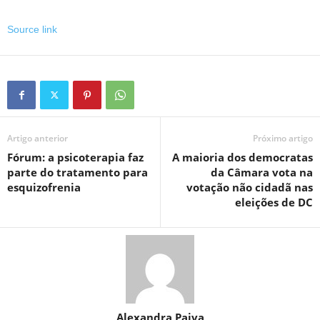
Source link
Artigo anterior
Próximo artigo
Fórum: a psicoterapia faz
A maioria dos democratas
parte do tratamento para
da Câmara vota na
esquizofrenia
votação não cidadã nas
eleições de DC
Alexandra Paiva