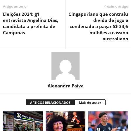
Artigo anterior
Próximo artigo
Eleições 2024: g1
Cingapuriano que contraiu
entrevista Angelina Dias,
dívida de jogo é
candidata a prefeita de
condenado a pagar S$ 33,6
Campinas
milhões a cassino
australiano
Alexandra Paiva
ARTIGOS RELACIONADOS
Mais do autor