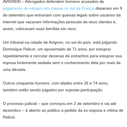
AVIGNON – Advogados defendem homens acusados ​​de
julgamento de estupro em massa no sul da França
disseram em 9
de setembro que entrariam com queixas legais sobre usuários da
internet que vazavam informações pessoais de seus clientes e,
assim, colocavam suas famílias em risco.
Um tribunal na cidade de Avignon, no sul do país, está julgando
Dominique Pelicot, um aposentado de 71 anos, por estuprar
repetidamente e recrutar dezenas de estranhos para estuprar sua
esposa fortemente sedada sem o conhecimento dela por mais de
uma década.
Outros cinquenta homens, com idades entre 26 e 74 anos,
também estão sendo julgados por suposta participação.
O processo judicial – que começou em 2 de setembro e vai até
dezembro – é aberto ao público a pedido da ex-esposa e vítima de
Pelicot.