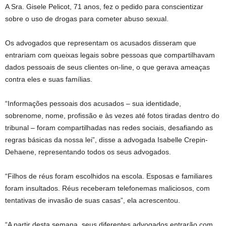
A Sra. Gisele Pelicot, 71 anos, fez o pedido para conscientizar
sobre o uso de drogas para cometer abuso sexual.
Os advogados que representam os acusados ​​disseram que
entrariam com queixas legais sobre pessoas que compartilhavam
dados pessoais de seus clientes on-line, o que gerava ameaças
contra eles e suas famílias.
“Informações pessoais dos acusados ​​– sua identidade,
sobrenome, nome, profissão e às vezes até fotos tiradas dentro do
tribunal – foram compartilhadas nas redes sociais, desafiando as
regras básicas da nossa lei”, disse a advogada Isabelle Crepin-
Dehaene, representando todos os seus advogados.
“Filhos de réus foram escolhidos na escola. Esposas e familiares
foram insultados. Réus receberam telefonemas maliciosos, com
tentativas de invasão de suas casas”, ela acrescentou.
“A partir desta semana, seus diferentes advogados entrarão com