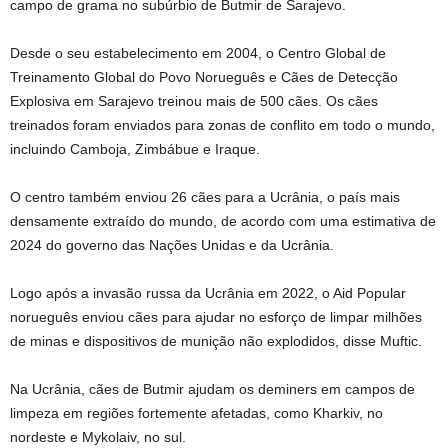
campo de grama no subúrbio de Butmir de Sarajevo.
Desde o seu estabelecimento em 2004, o Centro Global de
Treinamento Global do Povo Norueguês e Cães de Detecção
Explosiva em Sarajevo treinou mais de 500 cães. Os cães
treinados foram enviados para zonas de conflito em todo o mundo,
incluindo Camboja, Zimbábue e Iraque.
O centro também enviou 26 cães para a Ucrânia, o país mais
densamente extraído do mundo, de acordo com uma estimativa de
2024 do governo das Nações Unidas e da Ucrânia.
Logo após a invasão russa da Ucrânia em 2022, o Aid Popular
norueguês enviou cães para ajudar no esforço de limpar milhões
de minas e dispositivos de munição não explodidos, disse Muftic.
Na Ucrânia, cães de Butmir ajudam os deminers em campos de
limpeza em regiões fortemente afetadas, como Kharkiv, no
nordeste e Mykolaiv, no sul.