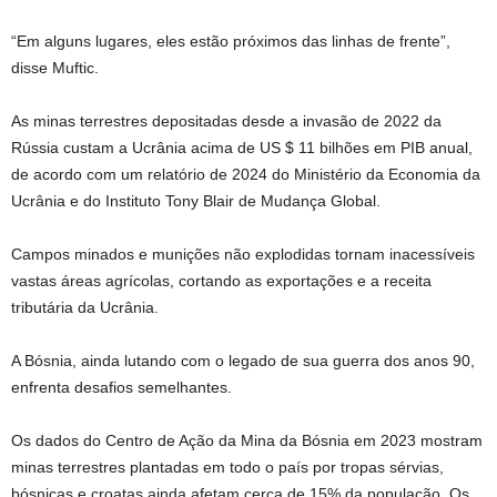
“Em alguns lugares, eles estão próximos das linhas de frente”,
disse Muftic.
As minas terrestres depositadas desde a invasão de 2022 da
Rússia custam a Ucrânia acima de US $ 11 bilhões em PIB anual,
de acordo com um relatório de 2024 do Ministério da Economia da
Ucrânia e do Instituto Tony Blair de Mudança Global.
Campos minados e munições não explodidas tornam inacessíveis
vastas áreas agrícolas, cortando as exportações e a receita
tributária da Ucrânia.
A Bósnia, ainda lutando com o legado de sua guerra dos anos 90,
enfrenta desafios semelhantes.
Os dados do Centro de Ação da Mina da Bósnia em 2023 mostram
minas terrestres plantadas em todo o país por tropas sérvias,
bósnicas e croatas ainda afetam cerca de 15% da população. Os