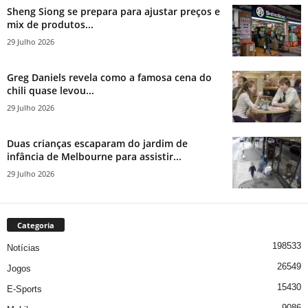
Sheng Siong se prepara para ajustar preços e
mix de produtos...
29 Julho 2026
Greg Daniels revela como a famosa cena do
chili quase levou...
29 Julho 2026
Duas crianças escaparam do jardim de
infância de Melbourne para assistir...
29 Julho 2026
Categoria
198533
Notícias
26549
Jogos
15430
E-Sports
9086