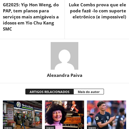
GE2025: Yip Hon Weng, do
Luke Combs prova que ele
PAP, tem planos para
pode fazê -lo com suporte
serviços mais amigáveis ​​a
eletrônico (e impossível)
idosos em Yio Chu Kang
SMC
Alexandra Paiva
ARTIGOS RELACIONADOS
Mais do autor
Jogos
Jogos
Jogos