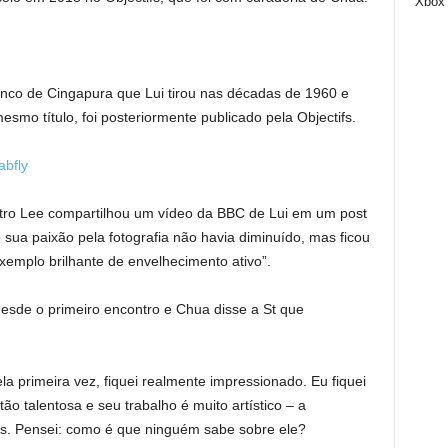
Xbox
anco de Cingapura que Lui tirou nas décadas de 1960 e
esmo título, foi posteriormente publicado pela Objectifs.
abfly
istro Lee compartilhou um vídeo da BBC de Lui em um post
 sua paixão pela fotografia não havia diminuído, mas ficou
xemplo brilhante de envelhecimento ativo”.
desde o primeiro encontro e Chua disse a St que
la primeira vez, fiquei realmente impressionado. Eu fiquei
ão talentosa e seu trabalho é muito artístico – a
as. Pensei: como é que ninguém sabe sobre ele?