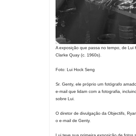
A exposição que passa no tempo, de Lui
Clarke Quay (c. 1960s).
Foto: Lui Hock Seng
Sr. Genty, ele próprio um fotógrafo amado
e-mail que lidam com a fotografia, incluin
sobre Lui.
O diretor de divulgação da Objectifs, Ry
o e-mail de Genty.
Lui teve sua primeira exposição de fotos 