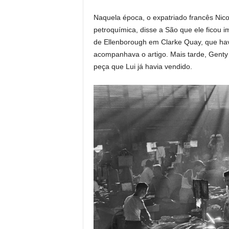
Naquela época, o expatriado francês Nico
petroquímica, disse a São que ele ficou
de Ellenborough em Clarke Quay, que havi
acompanhava o artigo. Mais tarde, Gent
peça que Lui já havia vendido.