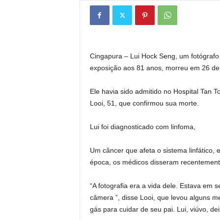
Cingapura –
Lui Hock Seng, um fotógrafo 
exposição aos 81 anos, morreu em 26 de 
Ele havia sido admitido no Hospital Tan 
Looi, 51,
que confirmou sua morte.
Lui foi diagnosticado com linfoma,
Um câncer que afeta o sistema linfático,
época, os médicos disseram recentemente
“A fotografia era a vida dele. Estava em 
câmera ”, disse Looi, que levou alguns me
gás para cuidar de seu pai. Lui, viúvo, dei