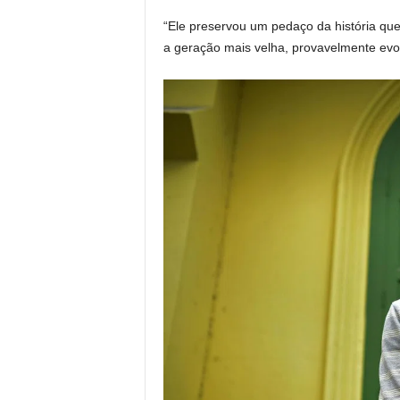
“Ele preservou um pedaço da história qu
a geração mais velha, provavelmente evo