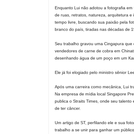
Enquanto Lui não adotou a fotografia em
de ruas, retratos, natureza, arquitetura 
tempo livre, buscando sua paixão pela fot
branco do país, tiradas nas décadas de 
Seu trabalho gravou uma Cingapura que
vendedores de carne de cobra em Chinato
desenhando água de um poço em um Ka
Ele já foi elogiado pelo ministro sênior
Após uma carreira como mecânica, Lui tra
Na empresa de mídia local Singapore Pr
publica o Straits Times, onde seu talento
de ter câncer.
Um artigo de ST, perfilando ele e sua fo
trabalho a se unir para ganhar um públic