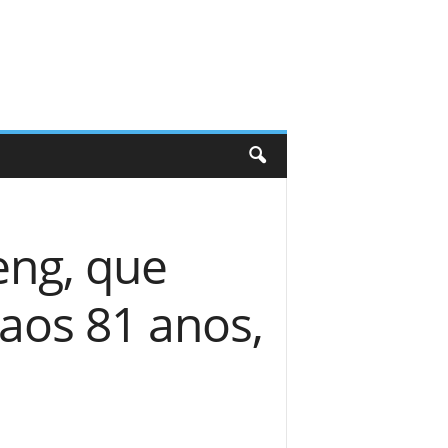
eng, que
 aos 81 anos,