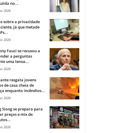
zida no...
ho 2026
 sobre a privacidade
ciente, já que metade
Ps...
ho 2026
ny Fauci se recusou a
onder a perguntas
te uma tensa...
ho 2026
ante resgata jovens
s de casa cheia de
a enquanto incêndios...
ho 2026
 Siong se prepara para
ar preços e mix de
tos...
ho 2026