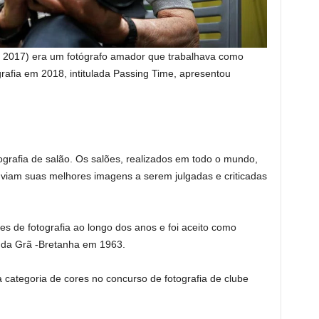
e 2017) era um fotógrafo amador que trabalhava como
rafia em 2018, intitulada Passing Time, apresentou
ografia de salão. Os salões, realizados em todo o mundo,
viam suas melhores imagens a serem julgadas e criticadas
s de fotografia ao longo dos anos e foi aceito como
 da Grã -Bretanha em 1963.
 categoria de cores no concurso de fotografia de clube