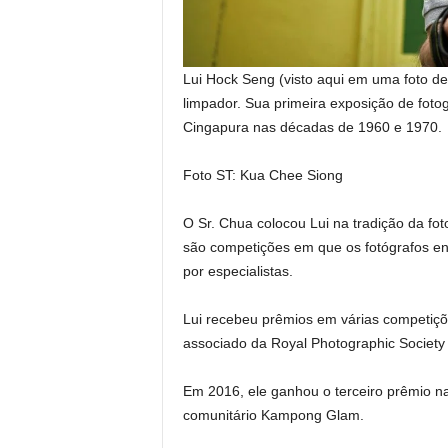
Lui Hock Seng (visto aqui em uma foto d
limpador. Sua primeira exposição de fotog
Cingapura nas décadas de 1960 e 1970.
Foto ST: Kua Chee Siong
O Sr. Chua colocou Lui na tradição da fot
são competições em que os fotógrafos en
por especialistas.
Lui recebeu prêmios em várias competiçõe
associado da Royal Photographic Society
Em 2016, ele ganhou o terceiro prêmio na
comunitário Kampong Glam.