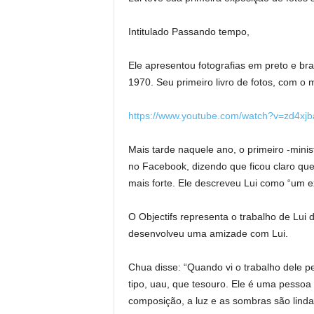
Intitulado Passando tempo,
Ele apresentou fotografias em preto e br
1970. Seu primeiro livro de fotos, com o m
https://www.youtube.com/watch?v=zd4xjb
Mais tarde naquele ano, o primeiro -min
no Facebook, dizendo que ficou claro que
mais forte. Ele descreveu Lui como “um e
O Objectifs representa o trabalho de Lui 
desenvolveu uma amizade com Lui.
Chua disse: “Quando vi o trabalho dele pe
tipo, uau, que tesouro. Ele é uma pessoa t
composição, a luz e as sombras são lind