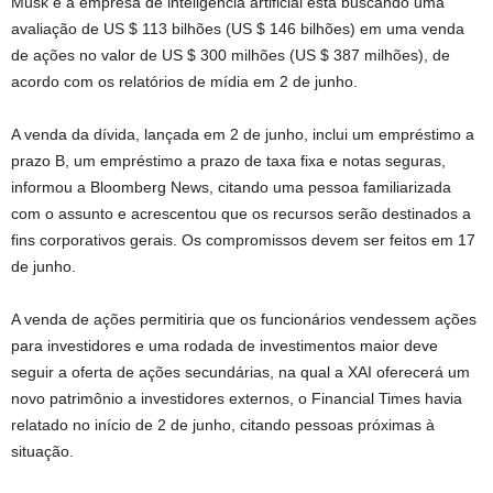
Musk e a empresa de inteligência artificial está buscando uma
avaliação de US $ 113 bilhões (US $ 146 bilhões) em uma venda
de ações no valor de US $ 300 milhões (US $ 387 milhões), de
acordo com os relatórios de mídia em 2 de junho.
A venda da dívida, lançada em 2 de junho, inclui um empréstimo a
prazo B, um empréstimo a prazo de taxa fixa e notas seguras,
informou a Bloomberg News, citando uma pessoa familiarizada
com o assunto e acrescentou que os recursos serão destinados a
fins corporativos gerais. Os compromissos devem ser feitos em 17
de junho.
A venda de ações permitiria que os funcionários vendessem ações
para investidores e uma rodada de investimentos maior deve
seguir a oferta de ações secundárias, na qual a XAI oferecerá um
novo patrimônio a investidores externos, o Financial Times havia
relatado no início de 2 de junho, citando pessoas próximas à
situação.