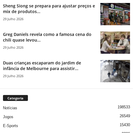
Sheng Siong se prepara para ajustar preços e
mix de produtos...
29 Julho 2026
Greg Daniels revela como a famosa cena do
chili quase levou...
29 Julho 2026
Duas crianças escaparam do jardim de
infância de Melbourne para assistir...
29 Julho 2026
Categoria
198533
Notícias
26549
Jogos
15430
E-Sports