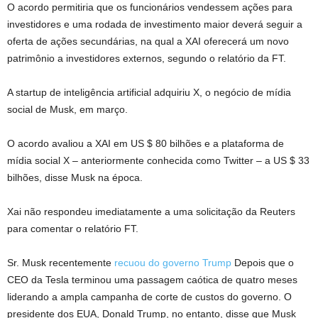
O acordo permitiria que os funcionários vendessem ações para
investidores e uma rodada de investimento maior deverá seguir a
oferta de ações secundárias, na qual a XAI oferecerá um novo
patrimônio a investidores externos, segundo o relatório da FT.
A startup de inteligência artificial adquiriu X, o negócio de mídia
social de Musk, em março.
O acordo avaliou a XAI em US $ 80 bilhões e a plataforma de
mídia social X – anteriormente conhecida como Twitter – a US $ 33
bilhões, disse Musk na época.
Xai não respondeu imediatamente a uma solicitação da Reuters
para comentar o relatório FT.
Sr. Musk recentemente
recuou do governo Trump
Depois que o
CEO da Tesla terminou uma passagem caótica de quatro meses
liderando a ampla campanha de corte de custos do governo. O
presidente dos EUA, Donald Trump, no entanto, disse que Musk