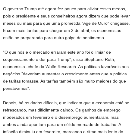
O governo Trump até agora fez pouco para aliviar esses medos,
pois o presidente e seus conselheiros agora dizem que pode levar
meses ou mais para que uma prometida “Age de Ouro” chegasse.
E com mais tarifas para chegar em 2 de abril, os economistas
estão se preparando para outro golpe de sentimento.
“O que nós e o mercado erraram este ano foi o limiar de
sequenciamento e dor para Trump”, disse Stephanie Roth,
economista -chefe da Wolfe Research. As políticas favoráveis ​​aos
negócios “deveriam aumentar o crescimento antes que a política
de tarifas tomasse. As tarifas também são muito maiores do que
pensávamos”.
Depois, há os dados difíceis, que indicam que a economia está se
refrescando, mas dificilmente caindo. Os ganhos de emprego
moderados em fevereiro e o desemprego aumentaram, mas
ambos ainda apontam para um sólido mercado de trabalho. A
inflação diminuiu em fevereiro, marcando o ritmo mais lento do