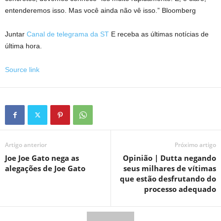
entenderemos isso. Mas você ainda não vê isso.”
Bloomberg
Juntar
Canal de telegrama da ST
E receba as últimas notícias de
última hora.
Source link
Artigo anterior
Próximo artigo
Joe Joe Gato nega as
Opinião | Dutta negando
alegações de Joe Gato
seus milhares de vítimas
que estão desfrutando do
processo adequado