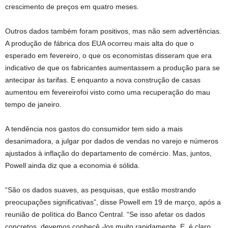
crescimento de preços em quatro meses.
Outros dados também foram positivos, mas não sem advertências.
A produção de fábrica dos EUA ocorreu mais alta do que o
esperado em fevereiro, o que os economistas disseram que era
indicativo de que os fabricantes aumentassem a produção para se
antecipar às tarifas. E enquanto a nova construção de casas
aumentou
em fevereiro
foi visto como uma recuperação do mau
tempo de janeiro.
A tendência nos gastos do consumidor tem sido a mais
desanimadora, a julgar por dados de vendas no varejo e números
ajustados à inflação do departamento de comércio. Mas, juntos,
Powell ainda diz que a economia é sólida.
“São os dados suaves, as pesquisas, que estão mostrando
preocupações significativas”, disse Powell em 19 de março, após a
reunião de política do Banco Central. “Se isso afetar os dados
concretos, devemos conhecê -los muito rapidamente. E, é claro,