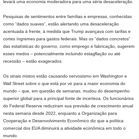
levará uma economia moderadora para uma séria desaceleração.
Pesquisas de sentimentos entre famílias e empresas, conhecidas
como “dados suaves”, estão alertando uma desaceleração
acentuada à frente, à medida que Trump avançava com tarifas e
cortes íngremes para gastos federais. Mas os “dados concretos”
das estatísticas do governo, como emprego e fabricação, sugerem
esses medos – potencialmente incluindo estagflação ou até
recessão – estão exagerados.
Os sinais mistos estão causando nervosismo em Washington e
Wall Street sobre o que está por vir para a maior economia do
mundo – que, em questão de semanas, mudou do desempenho
superior global para a principal fonte de incerteza. Os funcionários
do Federal Reserve reduziram sua previsão de crescimento anual
nesta semana desde 2022, enquanto a Organização para
Cooperação e Desenvolvimento Econômico diz que a política
comercial dos EUA diminuirá a atividade econômica em todo o
mundo.