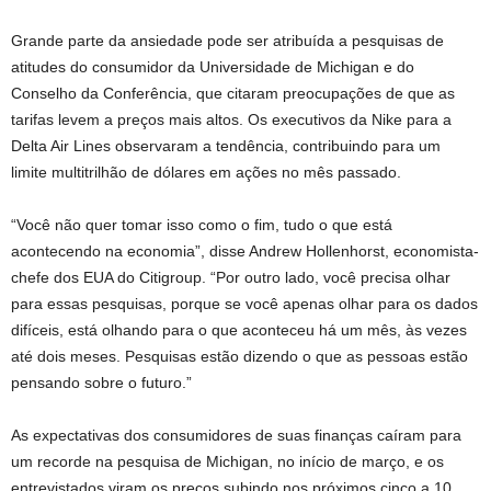
Grande parte da ansiedade pode ser atribuída a pesquisas de
atitudes do consumidor da Universidade de Michigan e do
Conselho da Conferência, que citaram preocupações de que as
tarifas levem a preços mais altos. Os executivos da Nike para a
Delta Air Lines observaram a tendência, contribuindo para um
limite multitrilhão de dólares em ações no mês passado.
“Você não quer tomar isso como o fim, tudo o que está
acontecendo na economia”, disse Andrew Hollenhorst, economista-
chefe dos EUA do Citigroup. “Por outro lado, você precisa olhar
para essas pesquisas, porque se você apenas olhar para os dados
difíceis, está olhando para o que aconteceu há um mês, às vezes
até dois meses. Pesquisas estão dizendo o que as pessoas estão
pensando sobre o futuro.”
As expectativas dos consumidores de suas finanças caíram para
um recorde na pesquisa de Michigan, no início de março, e os
entrevistados viram os preços subindo nos próximos cinco a 10