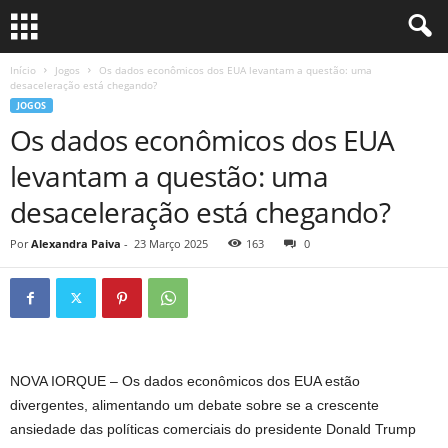
Início
Jogos
Os dados econômicos dos EUA levantam a questão: uma
desaceleração está chegando?
JOGOS
Os dados econômicos dos EUA
levantam a questão: uma
desaceleração está chegando?
Por
Alexandra Paiva
-
23 Março 2025
163
0
NOVA IORQUE
–
Os dados econômicos dos EUA estão
divergentes, alimentando um debate sobre se a crescente
ansiedade das políticas comerciais do presidente Donald Trump