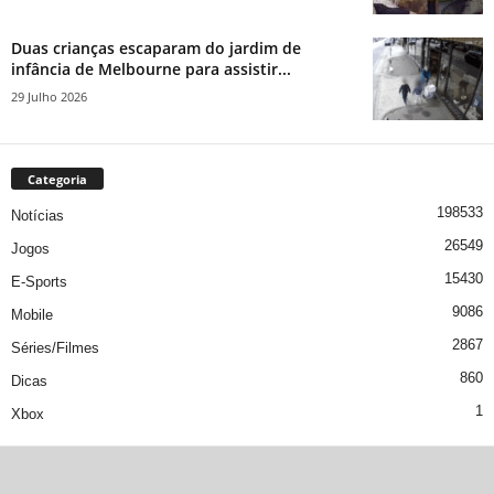
Duas crianças escaparam do jardim de
infância de Melbourne para assistir...
29 Julho 2026
Categoria
198533
Notícias
26549
Jogos
15430
E-Sports
9086
Mobile
2867
Séries/Filmes
860
Dicas
1
Xbox