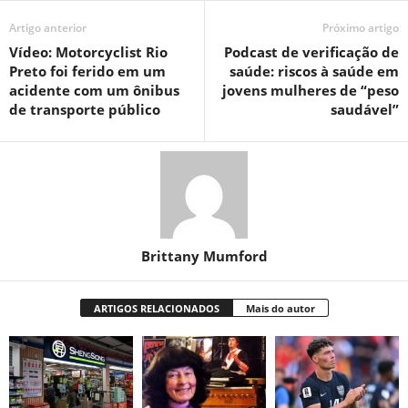
Artigo anterior
Próximo artigo
Vídeo: Motorcyclist Rio
Podcast de verificação de
Preto foi ferido em um
saúde: riscos à saúde em
acidente com um ônibus
jovens mulheres de “peso
de transporte público
saudável”
Brittany Mumford
ARTIGOS RELACIONADOS
Mais do autor