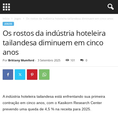
Início
Jogos
Os rostos da indústria hoteleira tailandesa diminuem em cinco anos
JOGOS
Os rostos da indústria hoteleira
tailandesa diminuem em cinco
anos
Por
Brittany Mumford
-
3 Setembro 2025
101
0
A indústria hoteleira tailandesa está enfrentando sua primeira
contração em cinco anos, com o Kasikorn Research Center
prevendo uma queda de 4,5 % na receita para 2025.