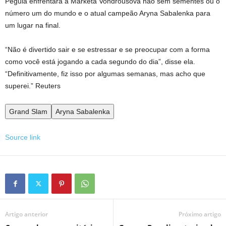
Pegula enfrentará a Marketa Vondrousova não sem sementes ou o
número um do mundo e o atual campeão Aryna Sabalenka para
um lugar na final.
“Não é divertido sair e se estressar e se preocupar com a forma
como você está jogando a cada segundo do dia”, disse ela.
“Definitivamente, fiz isso por algumas semanas, mas acho que
superei.” Reuters
Grand Slam
Aryna Sabalenka
Source link
Artigo anterior
Próximo artigo