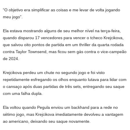
“O objetivo era simplificar as coisas e me levar de volta jogando
meu jogo”.
Ela estava mostrando alguns de seu melhor nível na terça-feira,
quando disparou 17 vencedores para vencer o tcheco Krejcikova,
que salvou oito pontos de partida em um thriller da quarta rodada
contra Taylor Townsend, mas ficou sem gás contra o vice-campeão
de 2024.
Krejcikova perdeu um chute no segundo jogo e foi visto
repetidamente esfregando os olhos enquanto lutava para lidar com
o cansaço após duas partidas de três sets, entregando seu saque
com uma falha dupla.
Ela voltou quando Pegula enviou um backhand para a rede no
sétimo jogo, mas Krejcikova imediatamente devolveu a vantagem
ao americano, deixando seu saque novamente.