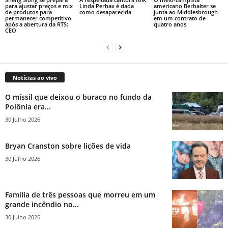
para ajustar preços e mix
Linda Perhax é dada
americano Berhalter se
de produtos para
como desaparecida
junta ao Middlesbrough
permanecer competitivo
em um contrato de
após a abertura da RTS:
quatro anos
CEO
Notícias ao vivo
O míssil que deixou o buraco no fundo da
Polônia era...
30 Julho 2026
Bryan Cranston sobre lições de vida
30 Julho 2026
Família de três pessoas que morreu em um
grande incêndio no...
30 Julho 2026