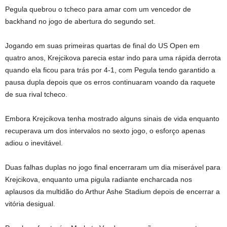
Pegula quebrou o tcheco para amar com um vencedor de
backhand no jogo de abertura do segundo set.
Jogando em suas primeiras quartas de final do US Open em
quatro anos, Krejcikova parecia estar indo para uma rápida derrota
quando ela ficou para trás por 4-1, com Pegula tendo garantido a
pausa dupla depois que os erros continuaram voando da raquete
de sua rival tcheco.
Embora Krejcikova tenha mostrado alguns sinais de vida enquanto
recuperava um dos intervalos no sexto jogo, o esforço apenas
adiou o inevitável.
Duas falhas duplas no jogo final encerraram um dia miserável para
Krejcikova, enquanto uma pigula radiante encharcada nos
aplausos da multidão do Arthur Ashe Stadium depois de encerrar a
vitória desigual.