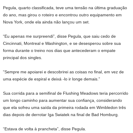
Pegula, quarto classificada, teve uma tensão na última graduação
do ano, mas girou o roteiro e encontrou outro equipamento em
Nova York, onde ela ainda não lançou um set.
“Eu apenas me surpreendi”, disse Pegula, que saiu cedo de
Cincinnati, Montreal e Washington, e se desesperou sobre sua
forma durante o treino nos dias que antecederam o empate
principal dos singles.
“Sempre me apoiarei e descobrirei as coisas no final, em vez de
uma espécie de espiral e deixá -lo ir longe demais.”
Sua corrida para a semifinal de Flushing Meadows teria percorrido
um longo caminho para aumentar sua confiança, considerando
que ela sofreu uma saída da primeira rodada em Wimbledon três
dias depois de derrotar Iga Swiatek na final de Bad Homburg.
“Estava de volta à prancheta”, disse Pegula.