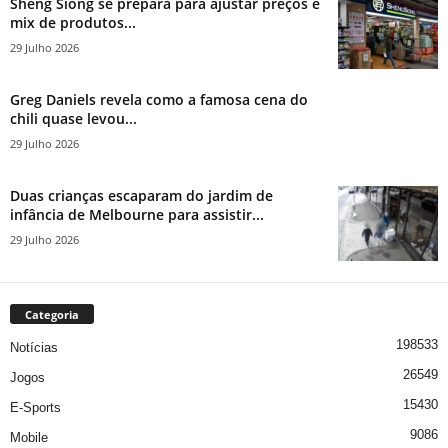
Sheng Siong se prepara para ajustar preços e
mix de produtos...
29 Julho 2026
Greg Daniels revela como a famosa cena do
chili quase levou...
29 Julho 2026
Duas crianças escaparam do jardim de
infância de Melbourne para assistir...
29 Julho 2026
Categoria
198533
Notícias
26549
Jogos
15430
E-Sports
9086
Mobile