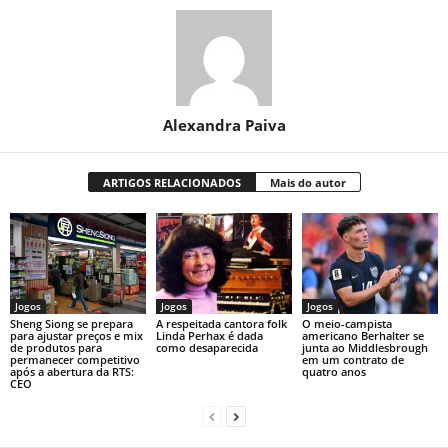
Alexandra Paiva
ARTIGOS RELACIONADOS
Mais do autor
Jogos
Jogos
Jogos
Sheng Siong se prepara
A respeitada cantora folk
O meio-campista
para ajustar preços e mix
Linda Perhax é dada
americano Berhalter se
de produtos para
como desaparecida
junta ao Middlesbrough
permanecer competitivo
em um contrato de
após a abertura da RTS:
quatro anos
CEO