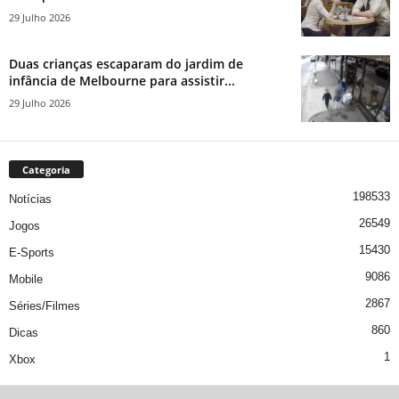
29 Julho 2026
Duas crianças escaparam do jardim de
infância de Melbourne para assistir...
29 Julho 2026
Categoria
198533
Notícias
26549
Jogos
15430
E-Sports
9086
Mobile
2867
Séries/Filmes
860
Dicas
1
Xbox