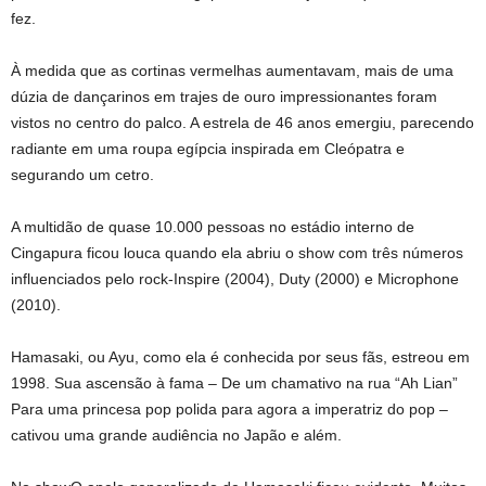
fez.
À medida que as cortinas vermelhas aumentavam, mais de uma
dúzia de dançarinos em trajes de ouro impressionantes foram
vistos no centro do palco. A estrela de 46 anos emergiu, parecendo
radiante em uma roupa egípcia inspirada em Cleópatra e
segurando um cetro.
A multidão de quase 10.000 pessoas no estádio interno de
Cingapura ficou louca quando ela abriu o show com três números
influenciados pelo rock-Inspire (2004), Duty (2000) e Microphone
(2010).
Hamasaki, ou Ayu, como ela é conhecida por seus fãs, estreou em
1998. Sua ascensão à fama –
De um chamativo na rua “Ah Lian”
Para uma princesa pop polida para agora a imperatriz do pop –
cativou uma grande audiência no Japão e além.