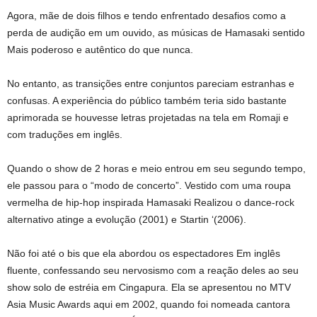
Agora, mãe de dois filhos e tendo enfrentado desafios como a
perda de audição em um ouvido, as músicas de Hamasaki
sentido
Mais poderoso e autêntico do que nunca.
No entanto, as transições entre conjuntos pareciam estranhas e
confusas. A experiência do público também teria sido bastante
aprimorada se houvesse letras projetadas na tela em Romaji e
com traduções em inglês.
Quando o show de 2 horas e meio entrou em seu segundo tempo,
ele passou para o “modo de concerto”. Vestido com uma roupa
vermelha de hip-hop inspirada
Hamasaki
Realizou o dance-rock
alternativo atinge a evolução (2001) e Startin ‘(2006).
Não foi até o bis que ela abordou
os espectadores
Em inglês
fluente, confessando seu nervosismo com a reação deles ao seu
show solo de estréia em Cingapura. Ela se apresentou no MTV
Asia Music Awards aqui em 2002, quando foi nomeada cantora