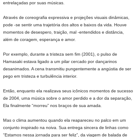
entrelaçadas por suas músicas.
Através de coreografia expressiva e projeções visuais dinâmicas,
pode -se sentir uma trajetória dos altos e baixos da vida. Houve
momentos de desespero, traição, mal -entendidos e distância,
além de coragem, esperança e amor.
Por exemplo, durante a tristeza sem fim (2001), o pulso de
Hamasaki estava ligado a um pilar cercado por dançarinos
desanimados. A cena transmitiu pungentemente a angústia de ser
pego em tristeza e turbulência interior.
Então, enquanto ela realizava seus icônicos momentos de sucesso
de 2004, uma música sobre o amor perdido e a dor da separação,
Ela finalmente “morreu” nos braços de sua amada.
Mas o clima aumentou quando ela reapareceu no palco em um
conjunto inspirado na noiva. Sua entrega sincera de linhas como
“Estamos nessa jornada para ser feliz”, da viagem de balada de