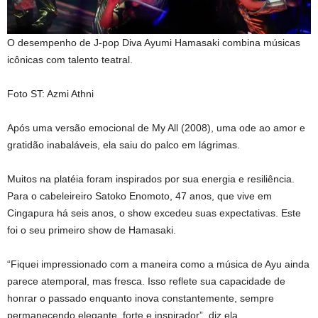
O desempenho de J-pop Diva Ayumi Hamasaki combina músicas
icônicas com talento teatral.
Foto ST: Azmi Athni
Após uma versão emocional de My All (2008), uma ode ao amor e
gratidão inabaláveis, ela saiu do palco em lágrimas.
Muitos na platéia foram inspirados por sua energia e resiliência.
Para o cabeleireiro Satoko Enomoto, 47 anos, que vive em
Cingapura há seis anos, o show excedeu suas expectativas. Este
foi o seu primeiro show de Hamasaki.
“Fiquei impressionado com a maneira como a música de Ayu ainda
parece atemporal, mas fresca. Isso reflete sua capacidade de
honrar o passado enquanto inova constantemente, sempre
permanecendo elegante, forte e inspirador”, diz ela.