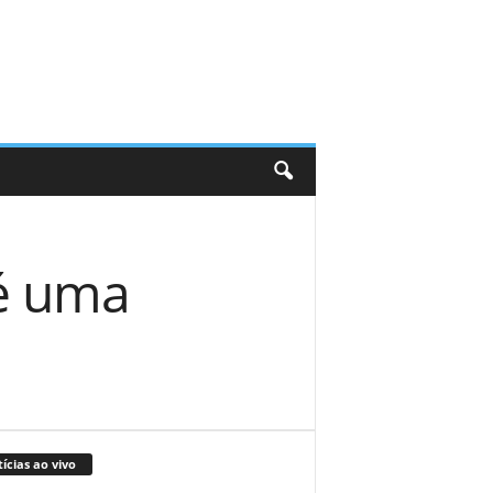
 é uma
ícias ao vivo