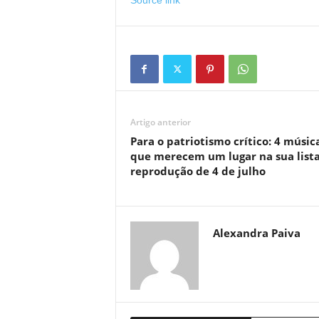
Source link
Artigo anterior
Para o patriotismo crítico: 4 músic
que merecem um lugar na sua list
reprodução de 4 de julho
Alexandra Paiva