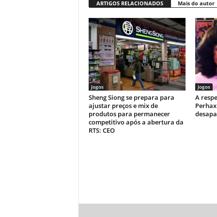
ARTIGOS RELACIONADOS
Mais do autor
Jogos
Jogos
Sheng Siong se prepara para
A respe
ajustar preços e mix de
Perhax
produtos para permanecer
desapa
competitivo após a abertura da
RTS: CEO