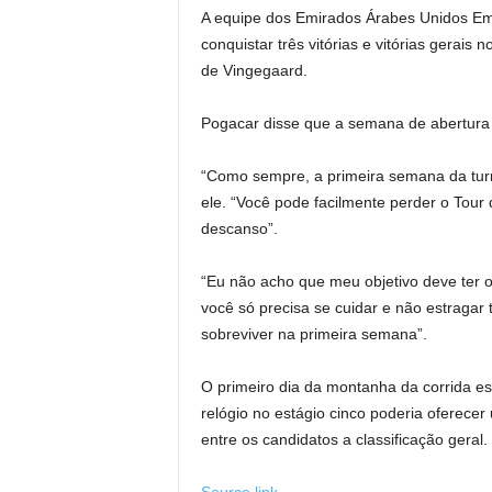
A equipe dos Emirados Árabes Unidos Em
conquistar três vitórias e vitórias gerai
de Vingegaard.
Pogacar disse que a semana de abertura 
“Como sempre, a primeira semana da tur
ele. “Você pode facilmente perder o Tour 
descanso”.
“Eu não acho que meu objetivo deve ter 
você só precisa se cuidar e não estragar
sobreviver na primeira semana”.
O primeiro dia da montanha da corrida e
relógio no estágio cinco poderia oferece
entre os candidatos a classificação geral.