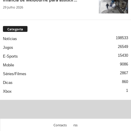
29 Julho 2026
Categoria
198533
Notícias
26549
Jogos
15430
E-Sports
9086
Mobile
2867
Séries/Filmes
860
Dicas
1
Xbox
Contacts
rss