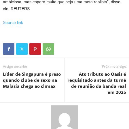
ambiciosa, mas espero muito que seja uma meta realista”, disse
ele. REUTERS
Source link
Artigo anterior
Próximo artigo
Líder de Singapura é preso
Ato tributo ao Oasis é
quando clube de sexo na
requisitado antes da turnê
Malásia chega ao clímax
de reunião da banda real
em 2025