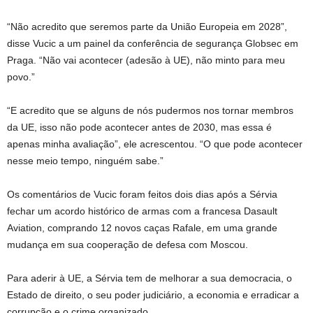
“Não acredito que seremos parte da União Europeia em 2028”,
disse Vucic a um painel da conferência de segurança Globsec em
Praga. “Não vai acontecer (adesão à UE), não minto para meu
povo.”
“E acredito que se alguns de nós pudermos nos tornar membros
da UE, isso não pode acontecer antes de 2030, mas essa é
apenas minha avaliação”, ele acrescentou. “O que pode acontecer
nesse meio tempo, ninguém sabe.”
Os comentários de Vucic foram feitos dois dias após a Sérvia
fechar um acordo histórico de armas com a francesa Dasault
Aviation, comprando 12 novos caças Rafale, em uma grande
mudança em sua cooperação de defesa com Moscou.
Para aderir à UE, a Sérvia tem de melhorar a sua democracia, o
Estado de direito, o seu poder judiciário, a economia e erradicar a
corrupção e o crime organizado.