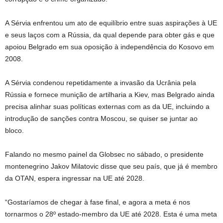
A Sérvia enfrentou um ato de equilíbrio entre suas aspirações à UE
e seus laços com a Rússia, da qual depende para obter gás e que
apoiou Belgrado em sua oposição à independência do Kosovo em
2008.
A Sérvia condenou repetidamente a invasão da Ucrânia pela
Rússia e fornece munição de artilharia a Kiev, mas Belgrado ainda
precisa alinhar suas políticas externas com as da UE, incluindo a
introdução de sanções contra Moscou, se quiser se juntar ao
bloco.
Falando no mesmo painel da Globsec no sábado, o presidente
montenegrino Jakov Milatovic disse que seu país, que já é membro
da OTAN, espera ingressar na UE até 2028.
“Gostaríamos de chegar à fase final, e agora a meta é nos
tornarmos o 28º estado-membro da UE até 2028. Esta é uma meta