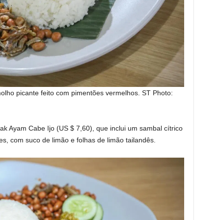
olho picante feito com pimentões vermelhos.
ST Photo:
ak Ayam Cabe Ijo (US $ 7,60), que inclui um sambal cítrico
s, com suco de limão e folhas de limão tailandês.