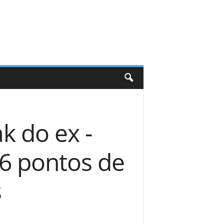
k do ex -
6 pontos de
s