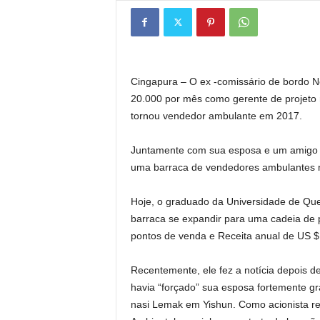
Cingapura –
O ex -comissário de bordo 
20.000 por mês como gerente de projeto na
tornou vendedor ambulante em 2017.
Juntamente com sua esposa e um amigo d
uma barraca de vendedores ambulantes n
Hoje, o graduado da Universidade de Qu
barraca se expandir para uma cadeia de
pontos de venda
e
Receita anual de US $
Recentemente, ele fez a notícia depois d
havia “forçado” sua esposa fortemente gr
nasi Lemak em Yishun. Como acionista re