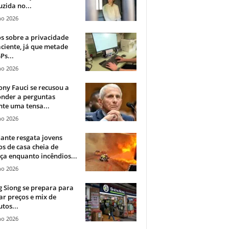
zida no...
ho 2026
 sobre a privacidade
ciente, já que metade
Ps...
ho 2026
ny Fauci se recusou a
onder a perguntas
te uma tensa...
ho 2026
ante resgata jovens
s de casa cheia de
a enquanto incêndios...
ho 2026
 Siong se prepara para
ar preços e mix de
tos...
ho 2026