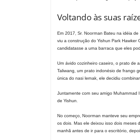
Voltando às suas raí
Em 2017, Sr. Noorman
Bateu na idéia de
viu a construção do Yishun Park Hawker C
candidatasse a uma barraca que eles pode
Um ávido cozinheiro caseiro, o prato de 
Taliwang, um prato indonésio de frango g
única do nasi lemak, ele
decidiu combinar
Juntamente com seu amigo Muhammad Ikhr
de Yishun.
No começo, Noorman manteve seu emprego 
os dois. Mas ele deixou isso dois meses d
manhã antes de ir para o escritório, dep