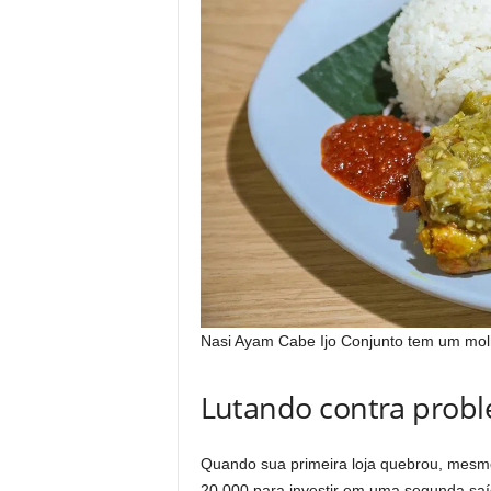
Nasi Ayam Cabe Ijo Conjunto tem um molh
Lutando contra probl
Quando sua primeira loja quebrou, mes
20.000 para investir em uma segunda sa