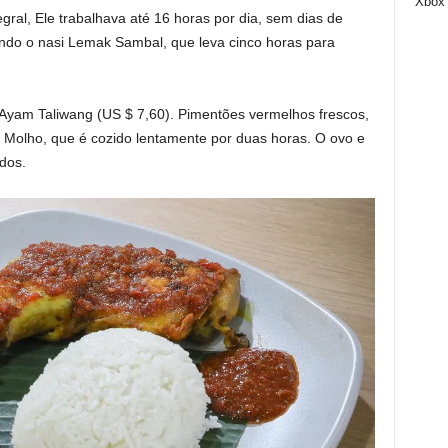
Xbox
gral,
Ele trabalhava até 16 horas por dia, sem dias de
uindo o nasi Lemak Sambal, que leva cinco horas para
 Ayam Taliwang (US $ 7,60). Pimentões vermelhos frescos,
g
Molho, que é cozido lentamente por duas horas. O ovo e
dos.