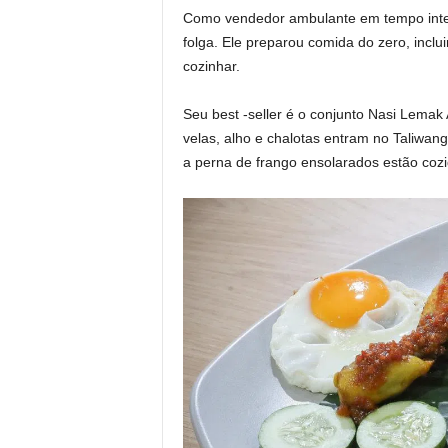
Como vendedor ambulante em tempo inte
folga. Ele preparou comida do zero, incl
cozinhar.
Seu best -seller é o conjunto Nasi Lemak
velas, alho e chalotas entram no
Taliwan
a perna de frango ensolarados estão cozi