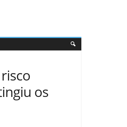
risco
ingiu os