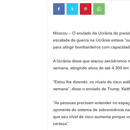
Moscou – O enviado da Ucrânia do presid
escalada da guerra na Ucrânia estava “s
para atingir bombardeiros com capacidad
A Ucrânia disse que atacou aeródromos na
semana, atingindo alvos de até 4.300 km (
“Estou lhe dizendo, os níveis de risco es
semana”, disse o enviado de Trump, Keit
“As pessoas precisam entender no espaç
oponente do sistema de sobrevivência nacio
que seu nível de risco aumenta porque vo
certeza”.