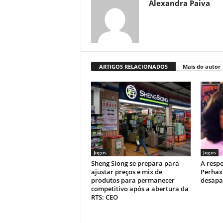
Alexandra Paiva
ARTIGOS RELACIONADOS
Mais do autor
Jogos
Jogos
Sheng Siong se prepara para
A respe
ajustar preços e mix de
Perhax
produtos para permanecer
desapa
competitivo após a abertura da
RTS: CEO