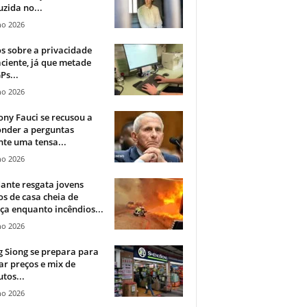
zida no...
ho 2026
 sobre a privacidade
ciente, já que metade
Ps...
ho 2026
ny Fauci se recusou a
onder a perguntas
te uma tensa...
ho 2026
ante resgata jovens
s de casa cheia de
a enquanto incêndios...
ho 2026
 Siong se prepara para
ar preços e mix de
tos...
ho 2026