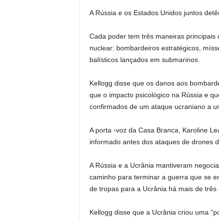
A Rússia e os Estados Unidos juntos det
Cada poder tem três maneiras principais
nuclear: bombardeiros estratégicos, míssei
balísticos lançados em submarinos.
Kellogg disse que os danos aos bombard
que o impacto psicológico na Rússia e qu
confirmados de um ataque ucraniano a um
A porta -voz da Casa Branca, Karoline Lea
informado antes dos ataques de drones d
A Rússia e a Ucrânia mantiveram negocia
caminho para terminar a guerra que se 
de tropas para a Ucrânia há mais de três
Kellogg disse que a Ucrânia criou uma “