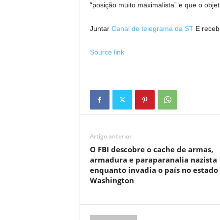
“posição muito maximalista” e que o objet
Juntar
Canal de telegrama da ST
E receba
Source link
Artigo anterior
O FBI descobre o cache de armas,
armadura e paraparanalia nazista
enquanto invadia o país no estado
Washington