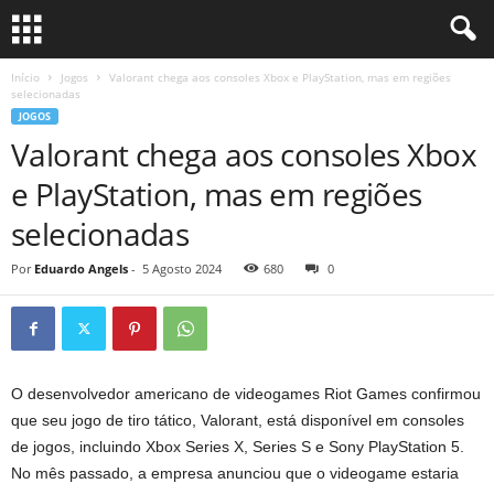
Início
Jogos
Valorant chega aos consoles Xbox e PlayStation, mas em regiões
selecionadas
JOGOS
Valorant chega aos consoles Xbox
e PlayStation, mas em regiões
selecionadas
Por
Eduardo Angels
-
5 Agosto 2024
680
0
O desenvolvedor americano de videogames Riot Games confirmou
que seu jogo de tiro tático, Valorant, está disponível em consoles
de jogos, incluindo Xbox Series X, Series S e Sony PlayStation 5.
No mês passado, a empresa anunciou que o videogame estaria