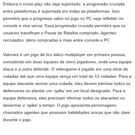
Embora o cross-play não seja suportado, a progressão cruzada
entre plataformas é suportada em todas as plataformas. Isso
permitirá que o progresso salvo no jogo no PC seja refletido no
console e vice-versa. Essa progressão cruzada permitirá que os
usuários transfiram o Passe de Batalha comprado, Agentes
recrutados, skins compradas e mais entre console e PC.
Valorant é um jogo de tiro tático multiplayer em primeira pessoa,
consistindo em duas equipes de cinco jogadores, onde uma equipe
ataca e a outra defende. O videogame é jogado em uma série de
rodadas até que uma equipe vença um total de 13 rodadas. Para a
equipe atacante vencer uma rodada, eles devem eliminar todos os
defensores ou plantar um ‘spike’ em um local designado. Para a
equipe defensora, eles precisam eliminar todos os atacantes ou
desarmar o ‘spike’ a tempo. O jogo apresenta personagens
chamados agentes que possuem habilidades únicas que são úteis
durante o jogo.