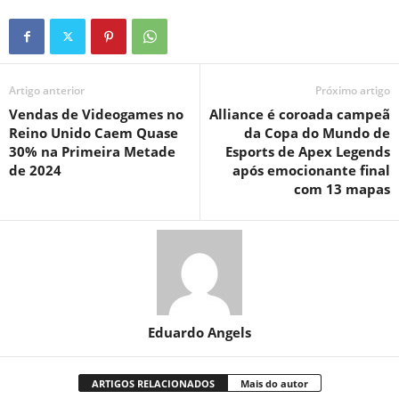
Artigo anterior
Próximo artigo
Vendas de Videogames no
Alliance é coroada campeã
Reino Unido Caem Quase
da Copa do Mundo de
30% na Primeira Metade
Esports de Apex Legends
de 2024
após emocionante final
com 13 mapas
Eduardo Angels
ARTIGOS RELACIONADOS
Mais do autor