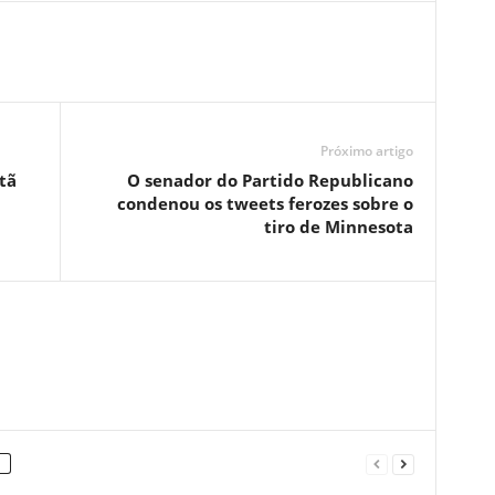
Próximo artigo
tã
O senador do Partido Republicano
condenou os tweets ferozes sobre o
tiro de Minnesota