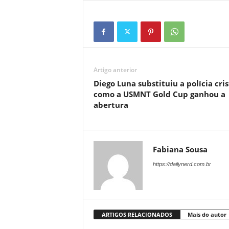
Artigo anterior
Diego Luna substituiu a polícia cris
como a USMNT Gold Cup ganhou a
abertura
Fabiana Sousa
https://dailynerd.com.br
ARTIGOS RELACIONADOS
Mais do autor