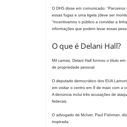
O DHS disse em comunicado: “Parceiros ad
essas fugas e uma tigela (deve ser moni
“Incentivamos o público a convidar a lin
informações que podem levar essas pessoa
O que é Delani Hall?
Mil camas, Delani Hall formou o título e
de propriedade pessoal.
O deputado democrático dos EUA Lamoni
em visitar o centro em 9 de maio com a 
A denúncia inclui três acusações de ataqu
federais.
O advogado de McIver, Paul Fishman, dis
inspirada.