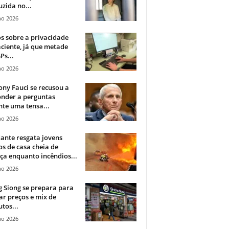
zida no...
ho 2026
 sobre a privacidade
ciente, já que metade
Ps...
ho 2026
ny Fauci se recusou a
onder a perguntas
te uma tensa...
ho 2026
ante resgata jovens
s de casa cheia de
a enquanto incêndios...
ho 2026
 Siong se prepara para
ar preços e mix de
tos...
ho 2026