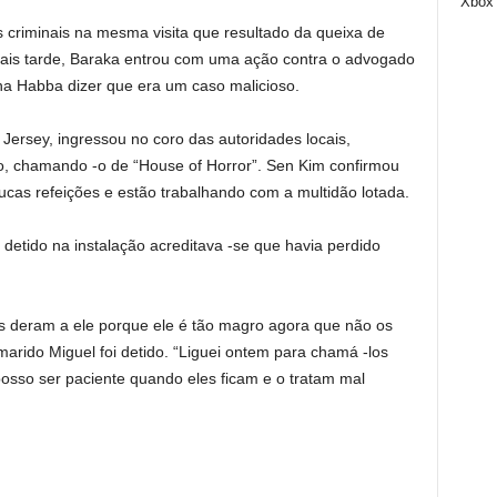
Xbox
s criminais na mesma visita que resultado da queixa de
 Mais tarde, Baraka entrou com uma ação contra o advogado
a Habba dizer que era um caso malicioso.
Jersey, ingressou no coro das autoridades locais,
, chamando -o de “House of Horror”. Sen Kim confirmou
cas refeições e estão trabalhando com a multidão lotada.
detido na instalação acreditava -se que havia perdido
es deram a ele porque ele é tão magro agora que não os
arido Miguel foi detido. “Liguei ontem para chamá -los
posso ser paciente quando eles ficam e o tratam mal