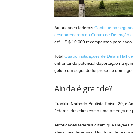
Autoridades federais
Continue na segunda
desapareceram do Centro de Detenção d
até US $ 10.000 recompensas para cada 
Total
Quatro instalações de Delani Hall 
enfrentando potencial deportação na quin
gelo e um segundo foi preso no domingo.
Ainda é grande?
Franklin Norborto Bautista Raise, 20, e 
federais descritas como uma ameaça de pr
Autoridades federais dizem que Reyees f
alegações de armas. Honduran teve um e