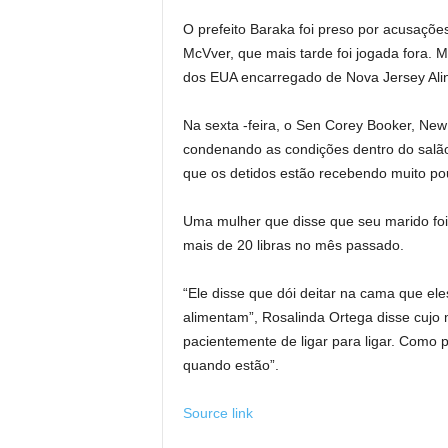
O prefeito Baraka foi preso por acusaçõe
McVver, que mais tarde foi jogada fora.
dos EUA encarregado de Nova Jersey Alin
Na sexta -feira, o Sen Corey Booker, New 
condenando as condições dentro do salão
que os detidos estão recebendo muito pou
Uma mulher que disse que seu marido foi 
mais de 20 libras no mês passado.
“Ele disse que dói deitar na cama que el
alimentam”, Rosalinda Ortega disse cujo m
pacientemente de ligar para ligar. Como 
quando estão”.
Source link