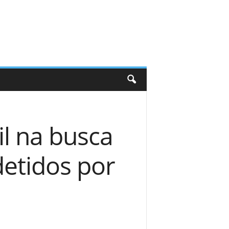
il na busca
etidos por