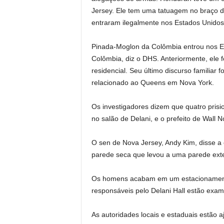
Jersey. Ele tem uma tatuagem no braço di
entraram ilegalmente nos Estados Unido
Pinada-Moglon da Colômbia entrou nos Es
Colômbia, diz o DHS. Anteriormente, ele f
residencial. Seu último discurso familiar 
relacionado ao Queens em Nova York.
Os investigadores dizem que quatro pris
no salão de Delani, e o prefeito de Wall 
O sen de Nova Jersey, Andy Kim, disse a
parede seca que levou a uma parede exte
Os homens acabam em um estacionamento
responsáveis ​​pelo Delani Hall estão ex
As autoridades locais e estaduais estão 