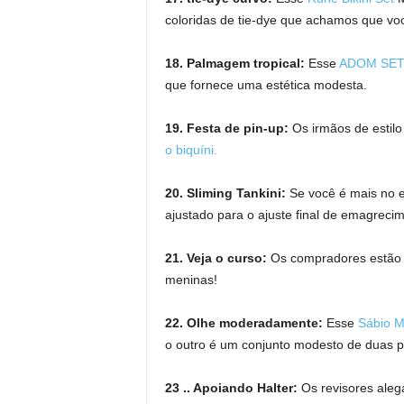
coloridas de tie-dye que achamos que voc
18. Palmagem tropical:
Esse
ADOM SE
que fornece uma estética modesta.
19. Festa de pin-up:
Os irmãos de estil
o biquíni.
20. Sliming Tankini:
Se você é mais no es
ajustado para o ajuste final de emagreci
21. Veja o curso:
Os compradores estão
meninas!
22. Olhe moderadamente:
Esse
Sábio
M
o outro é um conjunto modesto de duas pe
23 .. Apoiando Halter:
Os revisores aleg