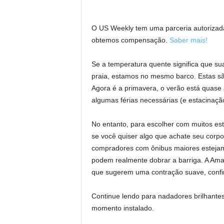
O US Weekly tem uma parceria autorizada
obtemos compensação.
Saber mais!
Se a temperatura quente significa que su
praia, estamos no mesmo barco. Estas s
Agora é a primavera, o verão está quase 
algumas férias necessárias (e estacinaç
No entanto, para escolher com muitos esti
se você quiser algo que achate seu corpo
compradores com ônibus maiores estejam
podem realmente dobrar a barriga. A Ama
que sugerem uma contração suave, confirm
Continue lendo para nadadores brilhante
momento instalado.