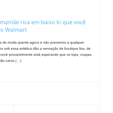
 mamãe rica em baixo ki que você
no Walmart
as de moda quente agora e não prevemos a qualquer
 sob essa estética dão a sensação de boutique lisa, de
s você provavelmente está esperando que os tops, roupas,
tão caros (…)