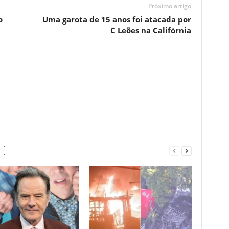
Próximo artigo
o
Uma garota de 15 anos foi atacada por
C Leões na Califórnia