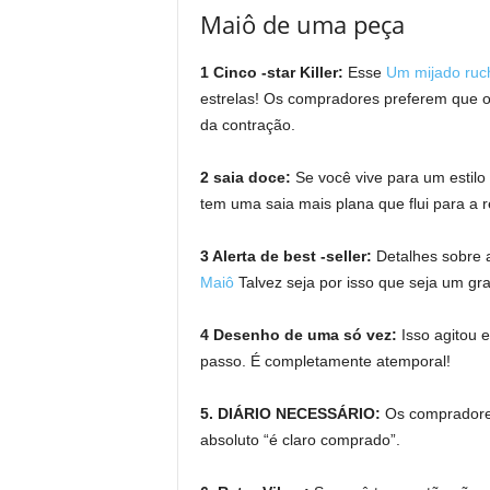
Maiô de uma peça
1 Cinco -star Killer:
Esse
Um mijado ruc
estrelas! Os compradores preferem que o 
da contração.
2 saia doce:
Se você vive para um estilo
tem uma saia mais plana que flui para a 
3 Alerta de best -seller:
Detalhes sobre 
Maiô
Talvez seja por isso que seja um gr
4 Desenho de uma só vez:
Isso agitou 
passo. É completamente atemporal!
5. DIÁRIO NECESSÁRIO:
Os compradore
absoluto “é claro comprado”.