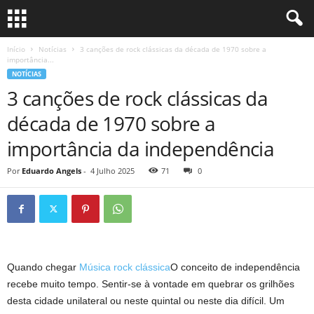
Início
Notícias
3 canções de rock clássicas da década de 1970 sobre a
importância...
NOTÍCIAS
3 canções de rock clássicas da
década de 1970 sobre a
importância da independência
Por
Eduardo Angels
-
4 Julho 2025
71
0
Quando chegar
Música rock clássica
O conceito de independência
recebe muito tempo. Sentir-se à vontade em quebrar os grilhões
desta cidade unilateral ou neste quintal ou neste dia difícil. Um