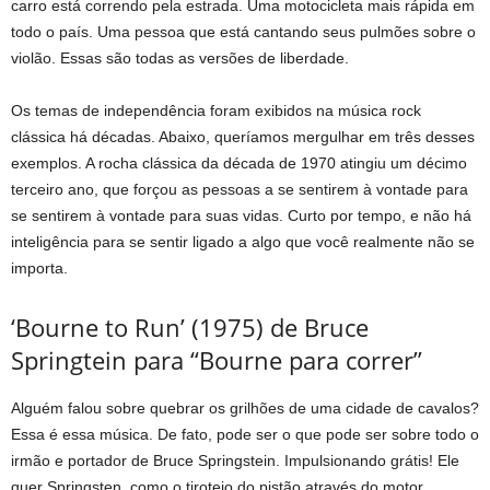
carro está correndo pela estrada. Uma motocicleta mais rápida em
todo o país. Uma pessoa que está cantando seus pulmões sobre o
violão. Essas são todas as versões de liberdade.
Os temas de independência foram exibidos na música rock
clássica há décadas. Abaixo, queríamos mergulhar em três desses
exemplos. A rocha clássica da década de 1970 atingiu um décimo
terceiro ano, que forçou as pessoas a se sentirem à vontade para
se sentirem à vontade para suas vidas. Curto por tempo, e não há
inteligência para se sentir ligado a algo que você realmente não se
importa.
‘Bourne to Run’ (1975) de Bruce
Springtein para “Bourne para correr”
Alguém falou sobre quebrar os grilhões de uma cidade de cavalos?
Essa é essa música. De fato, pode ser o que pode ser sobre todo o
irmão e portador de Bruce Springstein. Impulsionando grátis! Ele
quer Springsten, como o tiroteio do pistão através do motor