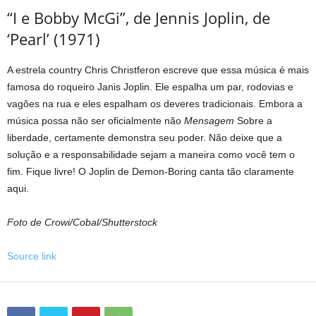
“I e Bobby McGi”, de Jennis Joplin, de
‘Pearl’ (1971)
A estrela country Chris Christferon escreve que essa música é mais
famosa do roqueiro Janis Joplin. Ele espalha um par, rodovias e
vagões na rua e eles espalham os deveres tradicionais. Embora a
música possa não ser oficialmente não
Mensagem
Sobre a
liberdade, certamente demonstra seu poder. Não deixe que a
solução e a responsabilidade sejam a maneira como você tem o
fim. Fique livre! O Joplin de Demon-Boring canta tão claramente
aqui.
Foto de Crowi/Cobal/Shutterstock
Source link