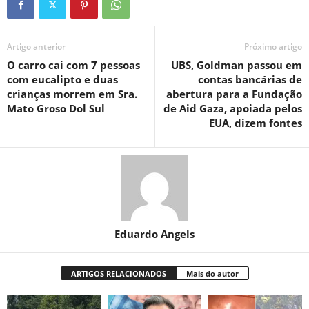
Artigo anterior
Próximo artigo
O carro cai com 7 pessoas
UBS, Goldman passou em
com eucalipto e duas
contas bancárias de
crianças morrem em Sra.
abertura para a Fundação
Mato Groso Dol Sul
de Aid Gaza, apoiada pelos
EUA, dizem fontes
Eduardo Angels
ARTIGOS RELACIONADOS
Mais do autor