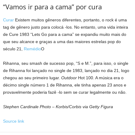
“Vamos ir para a cama” por cura
Curar
Existem muitos gêneros diferentes, portanto, o rock é uma
tag de gênero justo para colocá -los. No entanto, uma vida inteira
de Cure 1983 “Lets Go para a cama” se expandiu muito mais do
que seu alcance e graças a uma das maiores estrelas pop do
século 21,
Remédio
O
Rihanna, seu smash de sucesso pop, “S e M.”, para isso, o single
de Rihanna foi lançado no single de 1983, lançado no dia 21, logo
chegou ao seu primeiro lugar.
Outdoor
Hot 100. A música era o
décimo single número 1 de Rihanna, ele tinha apenas 23 anos e
provavelmente poderia fazê -lo sem se curar legalmente ou não.
Stephen Cardinale Photo – Korbis/Corbis via Getty Figura
Source link