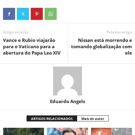
Artigo anterior
Próximo artigo
Vance e Rubio viajarão
Nissan está morrendo e
para o Vaticano para a
tomando globalização com
abertura do Papa Leo XIV
ele
Eduardo Angels
ARTIGOS RELACIONADOS
Mais do autor