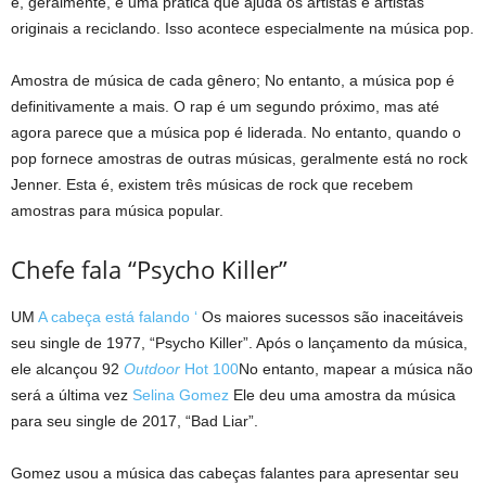
e, geralmente, é uma prática que ajuda os artistas e artistas
originais a reciclando. Isso acontece especialmente na música pop.
Amostra de música de cada gênero; No entanto, a música pop é
definitivamente a mais. O rap é um segundo próximo, mas até
agora parece que a música pop é liderada. No entanto, quando o
pop fornece amostras de outras músicas, geralmente está no rock
Jenner. Esta é, existem três músicas de rock que recebem
amostras para música popular.
Chefe fala “Psycho Killer”
UM
A cabeça está falando ‘
Os maiores sucessos são inaceitáveis ​​
seu single de 1977, “Psycho Killer”. Após o lançamento da música,
ele alcançou 92
Outdoor
Hot 100
No entanto, mapear a música não
será a última vez
Selina Gomez
Ele deu uma amostra da música
para seu single de 2017, “Bad Liar”.
Gomez usou a música das cabeças falantes para apresentar seu