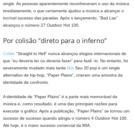
single. As pessoas aparentemente reconheceram o uso da música
imediatamente, o que certamente ajudou a música a alcançar o
incrível sucesso das paradas. Após o lançamento, “Bad Liar”
alcançou o número 27
Outdoor
Hot 100.
Por colisão “direto para o inferno”
Colidir
“Straight to Hell” nunca alcançou elogios internacionais de
que “eu deveria ter ou deveria fazer” para fazê -lo. No entanto, foi
severamente mudado mais tarde
Mia
Seu 20 pop e um single
alternativo de hip-hop, “Paper Plains”, criaram uma amostra da
identidade de confronto.
A identidade de “Paper Plains” é a parte mais memorável da
música e, como resultado, é uma das principais razões para
executar o gráfico. Após a publicação, “Paper Plains” se tornou um
sucesso de sucesso quando atingiu o número 4
Outdoor
Hot 100.
Até hoje, é o maior sucesso comercial da MIA.