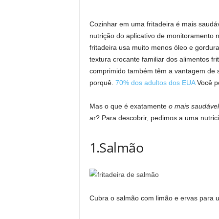
Cozinhar em uma fritadeira é mais saudáv
nutrição do aplicativo de monitoramento n
fritadeira usa muito menos óleo e gordura
textura crocante familiar dos alimentos f
comprimido também têm a vantagem de ser
porquê.
70% dos adultos dos EUA
Você po
Mas o que é exatamente
o mais saudável
ar? Para descobrir, pedimos a uma nutrici
1.Salmão
Cubra o salmão com limão e ervas para uma