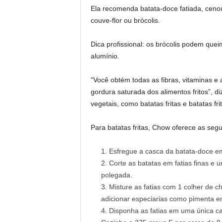
Ela recomenda batata-doce fatiada, cenour
couve-flor ou brócolis.
Dica profissional: os brócolis podem quei
alumínio.
“Você obtém todas as fibras, vitaminas e 
gordura saturada dos alimentos fritos”, d
vegetais, como batatas fritas e batatas fri
Para batatas fritas, Chow oferece as segu
Esfregue a casca da batata-doce em
Corte as batatas em fatias finas e
polegada.
Misture as fatias com 1 colher de 
adicionar especiarias como pimenta 
Disponha as fatias em uma única c