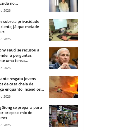
zida no...
ho 2026
 sobre a privacidade
ciente, já que metade
Ps...
ho 2026
ny Fauci se recusou a
onder a perguntas
te uma tensa...
ho 2026
ante resgata jovens
s de casa cheia de
a enquanto incêndios...
ho 2026
 Siong se prepara para
ar preços e mix de
tos...
ho 2026