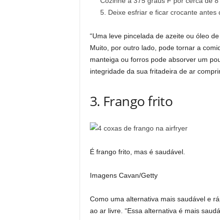
Cozinhe a 375 graus F por cerca de 8
Deixe esfriar e ficar crocante antes
“Uma leve pincelada de azeite ou óleo de 
Muito, por outro lado, pode tornar a com
manteiga ou forros pode absorver um pou
integridade da sua fritadeira de ar compri
3. Frango frito
É frango frito, mas é saudável.
Imagens Cavan/Getty
Como uma alternativa mais saudável e rápid
ao ar livre. “Essa alternativa é mais sa