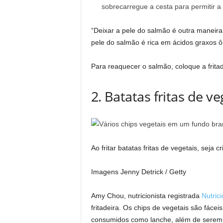
sobrecarregue a cesta para permitir a 
“Deixar a pele do salmão é outra maneira 
pele do salmão é rica em ácidos graxos 
Para reaquecer o salmão, coloque a fritad
2. Batatas fritas de ve
Ao fritar batatas fritas de vegetais, seja 
Imagens Jenny Detrick / Getty
Amy Chou, nutricionista registrada
Nutric
fritadeira. Os chips de vegetais são fáce
consumidos como lanche, além de serem c