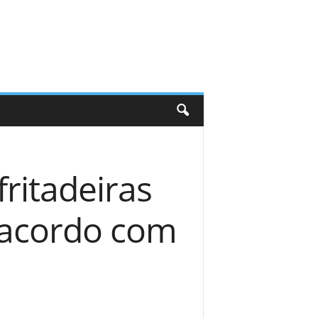
fritadeiras
e acordo com