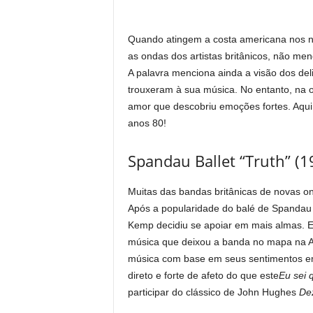
Quando atingem a costa americana nos n
as ondas dos artistas britânicos, não m
A palavra menciona ainda a visão dos del
trouxeram à sua música. No entanto, na 
amor que descobriu emoções fortes. Aqui
anos 80!
Spandau Ballet “Truth” (1
Muitas das bandas britânicas de novas 
Após a popularidade do balé de Spandau
Kemp decidiu se apoiar em mais almas. El
música que deixou a banda no mapa na 
música com base em seus sentimentos em
direto e forte de afeto do que este
Eu sei 
participar do clássico de John Hughes
De