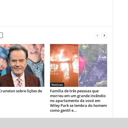
Notícias
ranston sobre lições de
Família de três pessoas que
morreu em um grande incêndio
no apartamento da vovó em
Wiley Park se lembra do homem
como gentil e...