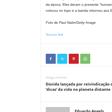
da época. Eles deram o presente “humano
colocou no topo e a banda retornou aos E
Foto de Paul Natin/Getty Image
Source link
Artigo anterior
Dúvida lançada por reivindicação 
‘dicas’ da vida no planeta distante
Eduardo Angels