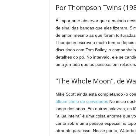
Por Thompson Twins (198
É importante observar que a maioria des
de sinal das bandas que eles fizeram. S
de amor, mesmo as que foram torturadas
Thompson escreveu muito tempo depois 
discutindo com Tom Bailey, o companheir
detalhes do pó. No intervalo, ele se cand
uma jornada que as pessoas em relacion
“The Whole Moon”, de Wa
Mike Scott ainda está completando -o co
álbum cheio de convidados
No início dest
longo dos anos. Em outras palavras, os 
“a lua inteira” é uma coisa enorme que v
canta sobre uma pessoa especial no topo
atraente para isso. Nesse ponto, Waterboy