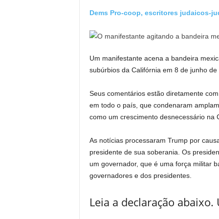
Dems Pro-coop, escritores judaicos-ju
Um manifestante acena a bandeira mexica
subúrbios da Califórnia em 8 de junho de
Seus comentários estão diretamente co
em todo o país, que condenaram amplamen
como um crescimento desnecessário na Ca
As notícias processaram Trump por caus
presidente de sua soberania. Os presid
um governador, que é uma força militar b
governadores e dos presidentes.
Leia a declaração abaixo. 