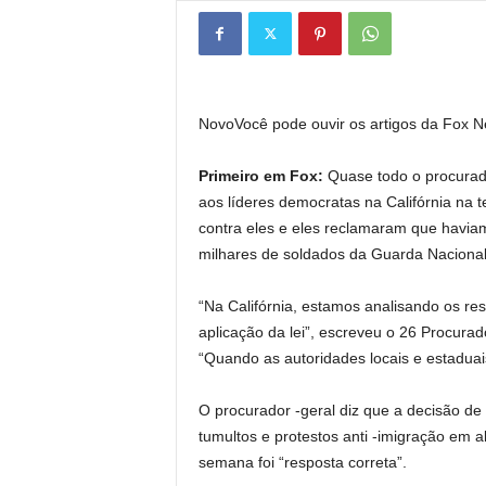
Novo
Você pode ouvir os artigos da Fox 
Primeiro em Fox:
Quase todo o procurad
aos líderes democratas na Califórnia na 
contra eles e eles reclamaram que havia
milhares de soldados da Guarda Nacional
“Na Califórnia, estamos analisando os re
aplicação da lei”, escreveu o 26 Procura
“Quando as autoridades locais e estaduais
O procurador -geral diz que a decisão de
tumultos e protestos anti -imigração em 
semana foi “resposta correta”.