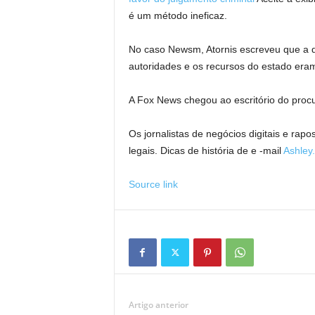
é um método ineficaz.
No caso Newsm, Atornis escreveu que a d
autoridades e os recursos do estado er
A Fox News chegou ao escritório do procur
Os jornalistas de negócios digitais e rap
legais. Dicas de história de e -mail
Ashley
Source link
Artigo anterior