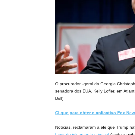
O procurador -geral da Georgia Christop
senadora dos EUA, Kelly Lofler, em Atla
Bell)
Clique para obter o aplicativo Fox Ne
Notícias, reclamaram a ele que Trump ha
favor do julgamento criminal
Aceite a exib