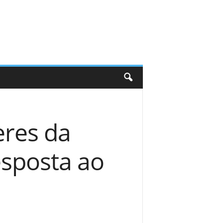
eres da
esposta ao