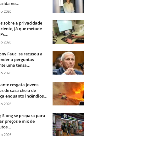
zida no...
ho 2026
 sobre a privacidade
ciente, já que metade
Ps...
ho 2026
ny Fauci se recusou a
onder a perguntas
te uma tensa...
ho 2026
ante resgata jovens
s de casa cheia de
a enquanto incêndios...
ho 2026
 Siong se prepara para
ar preços e mix de
tos...
ho 2026