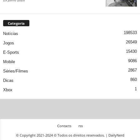
Categoria
198533
Notícias
26549
Jogos
15430
E-Sports
9086
Mobile
2867
Séries/Filmes
860
Dicas
1
Xbox
Contacts
rss
© Copyright 2021-2024 © Todos os direitos reservados. | DailyNerd