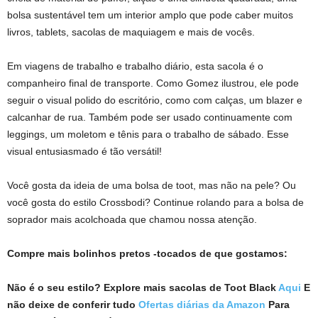
bolsa sustentável tem um interior amplo que pode caber muitos
livros, tablets, sacolas de maquiagem e mais de vocês.
Em viagens de trabalho e trabalho diário, esta sacola é o
companheiro final de transporte. Como Gomez ilustrou, ele pode
seguir o visual polido do escritório, como com calças, um blazer e
calcanhar de rua. Também pode ser usado continuamente com
leggings, um moletom e tênis para o trabalho de sábado. Esse
visual entusiasmado é tão versátil!
Você gosta da ideia de uma bolsa de toot, mas não na pele? Ou
você gosta do estilo Crossbodi? Continue rolando para a bolsa de
soprador mais acolchoada que chamou nossa atenção.
Compre mais bolinhos pretos -tocados de que gostamos:
Não é o seu estilo? Explore mais sacolas de Toot Black
Aqui
E
não deixe de conferir tudo
Ofertas diárias da Amazon
Para