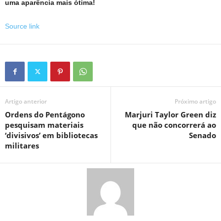
uma aparência mais ótima!
Source link
Artigo anterior
Próximo artigo
Ordens do Pentágono
Marjuri Taylor Green diz
pesquisam materiais
que não concorrerá ao
‘divisivos’ em bibliotecas
Senado
militares