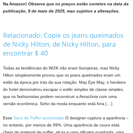
Na Amazon!
Observe que os preços estão corretos na data da
publicação, 9 de maio de 2025, mas sujeitos a alterações.
Relacionado:
Copie os jeans queimados
de Nicky Hilton, de Nicky Hilton, para
encontrar $ 40
Todas as tendências do Wi2K não eram lisonjeiras, mas Nicky
Hilton simplesmente provou que os jeans queimados eram um
estilo da época por trás da sua rotação. May Eye May, o herdeiro
do hotel demonstrou escapar o estilo simples de classe simples,
que os fashionistas podem reconstruir a Amazônia com uma
versão econômica. Soho da moda enquanto está fora (…)
Esse
Saco de Puffer acolchoado
O designer captura a aparência –
no entanto, por menos de 99%. Uma aparência de couro está
cheia de material de puffer, alças e uma silhueta quadrada, uma