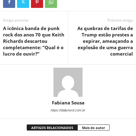
Artigo anterior
Próximo artigo
A icônica banda de punk
As quebras de tarifas de
rock dos anos 70 que Keith
Trump estão prestes a
Richards descartou
expirar, ameaçando a
completamente: “Qual é o
explosão de uma guerra
lucro de ouvir?”
comercial
Fabiana Sousa
https://dailynerd.com.br
ARTIGOS RELACIONADOS
Mais do autor