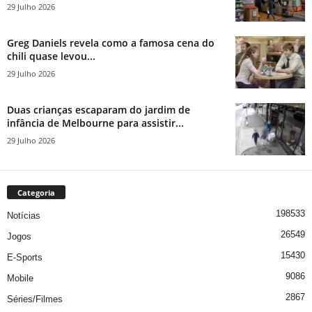
29 Julho 2026
Greg Daniels revela como a famosa cena do
chili quase levou...
29 Julho 2026
Duas crianças escaparam do jardim de
infância de Melbourne para assistir...
29 Julho 2026
Categoria
198533
Notícias
26549
Jogos
15430
E-Sports
9086
Mobile
2867
Séries/Filmes