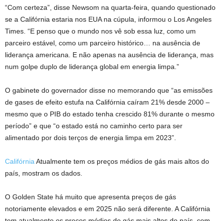
“Com certeza”, disse Newsom na quarta-feira, quando questionado
se a Califórnia estaria nos EUA na cúpula, informou o Los Angeles
Times. “E penso que o mundo nos vê sob essa luz, como um
parceiro estável, como um parceiro histórico… na ausência de
liderança americana. E não apenas na ausência de liderança, mas
num golpe duplo de liderança global em energia limpa.”
O gabinete do governador disse no memorando que “as emissões
de gases de efeito estufa na Califórnia caíram 21% desde 2000 –
mesmo que o PIB do estado tenha crescido 81% durante o mesmo
período” e que “o estado está no caminho certo para ser
alimentado por dois terços de energia limpa em 2023”.
Califórnia
Atualmente tem os preços médios de gás mais altos do
país, mostram os dados.
O Golden State há muito que apresenta preços de gás
notoriamente elevados e em 2025 não será diferente. A Califórnia
tem atualmente os preços médios de gás mais altos do país, com