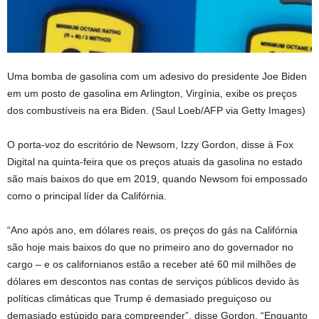
Uma bomba de gasolina com um adesivo do presidente Joe Biden
em um posto de gasolina em Arlington, Virgínia, exibe os preços
dos combustíveis na era Biden.
(Saul Loeb/AFP via Getty Images)
O porta-voz do escritório de Newsom, Izzy Gordon, disse à Fox
Digital na quinta-feira que os preços atuais da gasolina no estado
são mais baixos do que em 2019, quando Newsom foi empossado
como o principal líder da Califórnia.
“Ano após ano, em dólares reais, os preços do gás na Califórnia
são hoje mais baixos do que no primeiro ano do governador no
cargo – e os californianos estão a receber até 60 mil milhões de
dólares em descontos nas contas de serviços públicos devido às
políticas climáticas que Trump é demasiado preguiçoso ou
demasiado estúpido para compreender”, disse Gordon. “Enquanto