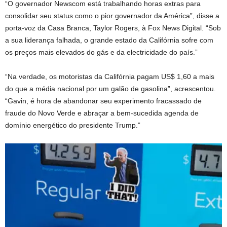
“O governador Newscom está trabalhando horas extras para
consolidar seu status como o pior governador da América”, disse a
porta-voz da Casa Branca, Taylor Rogers, à Fox News Digital. “Sob
a sua liderança falhada, o grande estado da Califórnia sofre com
os preços mais elevados do gás e da electricidade do país.”
“Na verdade, os motoristas da Califórnia pagam US$ 1,60 a mais
do que a média nacional por um galão de gasolina”, acrescentou.
“Gavin, é hora de abandonar seu experimento fracassado de
fraude do Novo Verde e abraçar a bem-sucedida agenda de
domínio energético do presidente Trump.”