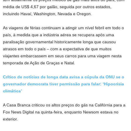
média de US$ 4,67 por galão, seguida por outros estados,
incluindo Havaí, Washington, Nevada e Oregon.
As viagens de férias continuam a atingir um nível febril em todo o
país, à medida que a indústria aérea se recupera após uma
paralisação governamental historicamente longa que causou
atrasos em todo o país – com a expectativa de que muitos
viajantes embarcassem em seus carros para uma viagem nesta
temporada de Ação de Graças e Natal.
Crítico de notícias de longa data avisa a cúpula da ONU se o
governador democrata tiver permissão para falar: ‘Hipocrisia
climática’
A Casa Branca criticou os altos preços do gás na Califórnia para a
Fox News Digital na quinta-feira, enquanto Newsom estava no
exterior.