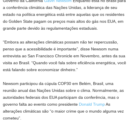
Governo da Califórnia
Gavin Newsom
Enquanto está no Brasil para
a conferência climática das Nações Unidas, a liderança de seu
estado na política energética está entre aquelas que os residentes
do Golden State pagam os preços mais altos do gás nos EUA, em
grande parte devido às regulamentações estaduais.
“Embora as alterações climáticas possam não ter repercussão,
penso que a acessibilidade é importante”, disse Newsom numa
entrevista ao San Francisco Chronicle em Novembro, antes da sua
visita ao Brasil. “Quando você fala sobre eficiência energética, você
está falando sobre economizar dinheiro.”
Newsom participou da cúpula COP30 em Belém, Brasil, uma
reunião anual das Nações Unidas sobre o clima. Normalmente, as
autoridades federais dos EUA participam da conferência, mas o
governo falta ao evento como presidente
Donald Trump
As
alterações climáticas são “o maior crime que o mundo alguma vez
cometeu”.