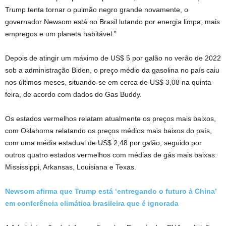
Trump tenta tornar o pulmão negro grande novamente, o
governador Newsom está no Brasil lutando por energia limpa, mais
empregos e um planeta habitável.”
Depois de atingir um máximo de US$ 5 por galão no verão de 2022
sob a administração Biden, o preço médio da gasolina no país caiu
nos últimos meses, situando-se em cerca de US$ 3,08 na quinta-
feira, de acordo com dados do Gas Buddy.
Os estados vermelhos relatam atualmente os preços mais baixos,
com Oklahoma relatando os preços médios mais baixos do país,
com uma média estadual de US$ 2,48 por galão, seguido por
outros quatro estados vermelhos com médias de gás mais baixas:
Mississippi, Arkansas, Louisiana e Texas.
Newsom afirma que Trump está ‘entregando o futuro à China’
em conferência climática brasileira que é ignorada