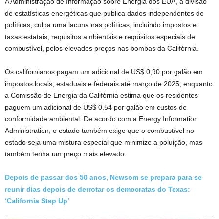
A Administração de Informação sobre Energia dos EUA, a divisão
de estatísticas energéticas que publica dados independentes de
políticas, culpa uma lacuna nas políticas, incluindo impostos e
taxas estatais, requisitos ambientais e requisitos especiais de
combustível, pelos elevados preços nas bombas da Califórnia.
Os californianos pagam um adicional de US$ 0,90 por galão em
impostos locais, estaduais e federais até março de 2025, enquanto
a Comissão de Energia da Califórnia estima que os residentes
paguem um adicional de US$ 0,54 por galão em custos de
conformidade ambiental. De acordo com a Energy Information
Administration, o estado também exige que o combustível no
estado seja uma mistura especial que minimize a poluição, mas
também tenha um preço mais elevado.
Depois de passar dos 50 anos, Newsom se prepara para se
reunir dias depois de derrotar os democratas do Texas:
‘California Step Up’