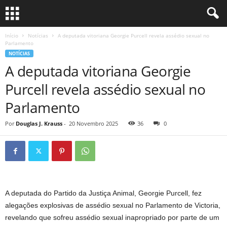
Início
Notícias
A deputada vitoriana Georgie Purcell revela assédio sexual no
Parlamento
NOTÍCIAS
A deputada vitoriana Georgie
Purcell revela assédio sexual no
Parlamento
Por
Douglas J. Krauss
-
20 Novembro 2025
36
0
A deputada do Partido da Justiça Animal, Georgie Purcell, fez
alegações explosivas de assédio sexual no Parlamento de Victoria,
revelando que sofreu assédio sexual inapropriado por parte de um