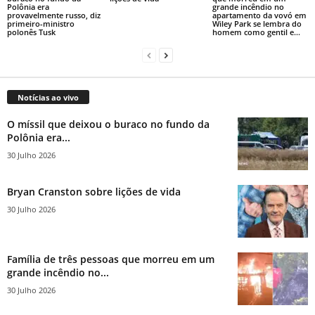
Polônia era
grande incêndio no
provavelmente russo, diz
apartamento da vovó em
primeiro-ministro
Wiley Park se lembra do
polonês Tusk
homem como gentil e...
Notícias ao vivo
O míssil que deixou o buraco no fundo da
Polônia era...
30 Julho 2026
Bryan Cranston sobre lições de vida
30 Julho 2026
Família de três pessoas que morreu em um
grande incêndio no...
30 Julho 2026