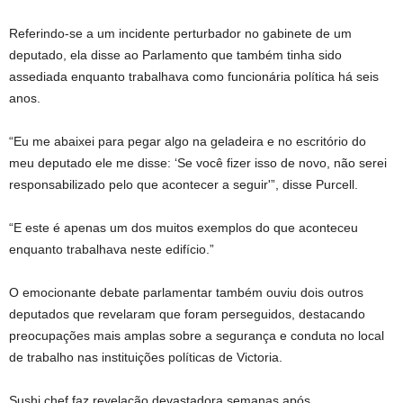
Referindo-se a um incidente perturbador no gabinete de um
deputado, ela disse ao Parlamento que também tinha sido
assediada enquanto trabalhava como funcionária política há seis
anos.
“Eu me abaixei para pegar algo na geladeira e no escritório do
meu deputado ele me disse: ‘Se você fizer isso de novo, não serei
responsabilizado pelo que acontecer a seguir'”, disse Purcell.
“E este é apenas um dos muitos exemplos do que aconteceu
enquanto trabalhava neste edifício.”
O emocionante debate parlamentar também ouviu dois outros
deputados que revelaram que foram perseguidos, destacando
preocupações mais amplas sobre a segurança e conduta no local
de trabalho nas instituições políticas de Victoria.
Sushi chef faz revelação devastadora semanas após