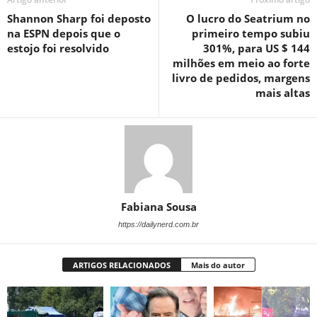
Shannon Sharp foi deposto
O lucro do Seatrium no
na ESPN depois que o
primeiro tempo subiu
estojo foi resolvido
301%, para US $ 144
milhões em meio ao forte
livro de pedidos, margens
mais altas
Fabiana Sousa
https://dailynerd.com.br
ARTIGOS RELACIONADOS
Mais do autor