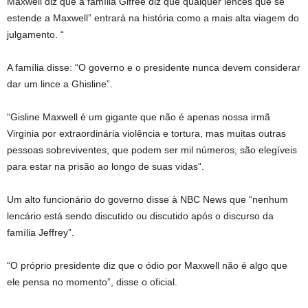
Maxwell diz que a família Gifree diz que qualquer lences que se
estende a Maxwell” entrará na história como a mais alta viagem do
julgamento. “
A família disse: “O governo e o presidente nunca devem considerar
dar um lince a Ghisline”.
“Gisline Maxwell é um gigante que não é apenas nossa irmã
Virginia por extraordinária violência e tortura, mas muitas outras
pessoas sobreviventes, que podem ser mil números, são elegíveis
para estar na prisão ao longo de suas vidas”.
Um alto funcionário do governo disse à NBC News que “nenhum
lencário está sendo discutido ou discutido após o discurso da
família Jeffrey”.
“O próprio presidente diz que o ódio por Maxwell não é algo que
ele pensa no momento”, disse o oficial.