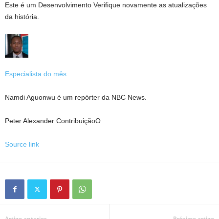
Este é um
Desenvolvimento
Verifique novamente as atualizações
da história.
Especialista do mês
Namdi Aguonwu é um repórter da NBC News.
Peter Alexander
Contribuição
O
Source link
Artigo anterior
Próximo artigo